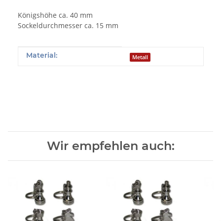
Königshöhe ca. 40 mm
Sockeldurchmesser ca. 15 mm
Produkteigenschaft
Wert
Material:
Metall
Wir empfehlen auch: