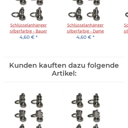
Schlüsselanhänger
Schlüsselanhänger
S
silberfarbig - Bauer
silberfarbig - Dame
si
4,60 €
*
4,60 €
*
Kunden kauften dazu folgende
Artikel: