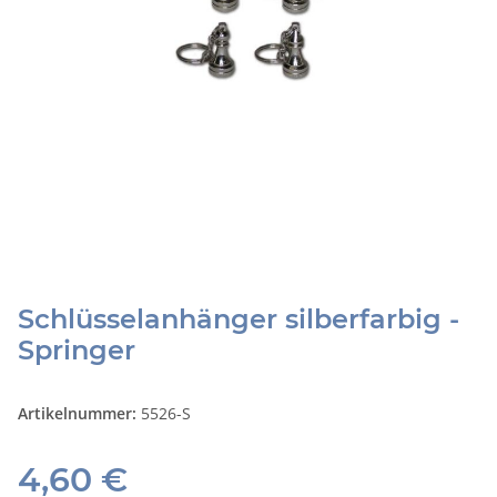
Schlüsselanhänger silberfarbig -
Springer
Artikelnummer:
5526-S
4,60 €