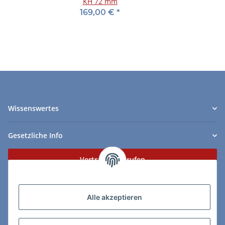
KH 72 mm
169,00 €
*
Wissenswertes
Gesetzliche Info
Vertrag widerrufen
Zahlungs- & Lieferarten
Alle akzeptieren