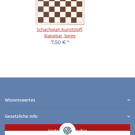
Schachplan Kunststoff,
klappbar, beige
7,50 €
*
Wissenswertes
Gesetzliche Info
Vertrag widerrufen