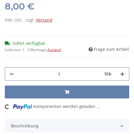
8,00 €
inkl. USt. , zzgl.
Versand
Sofort verfügbar
Frage zum Artikel
Lieferzeit:
1 - 3 Werktage
Ausland
Stk
ing...
Komponenten werden geladen ...
Beschreibung