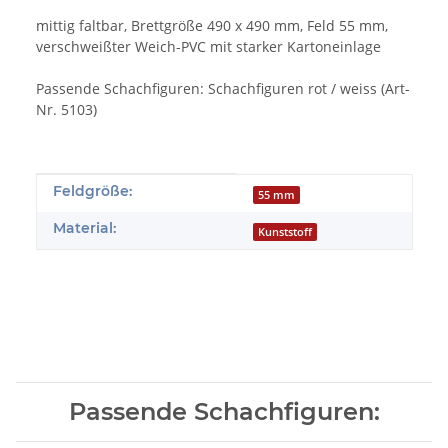
mittig faltbar, Brettgröße 490 x 490 mm, Feld 55 mm,
verschweißter Weich-PVC mit starker Kartoneinlage
Passende Schachfiguren: Schachfiguren rot / weiss (Art-
Nr. 5103)
Produkteigenschaft
Wert
Feldgröße:
55 mm
Material:
Kunststoff
Passende Schachfiguren: