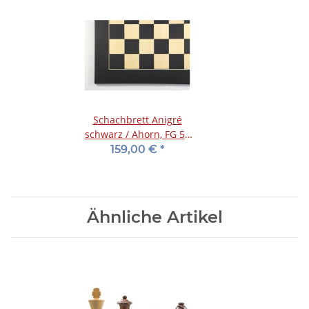
Schachbrett Anigré
schwarz / Ahorn, FG 55
mm
159,00 €
*
Ähnliche Artikel