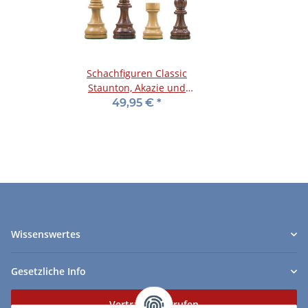
Schachfiguren Classic
Staunton, Akazie und
Buchsbaum, KH 96 mm
49,95 €
*
Wissenswertes
Gesetzliche Info
Vertrag widerrufen