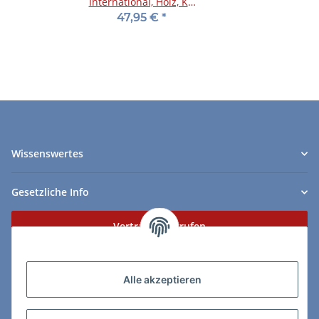
International, Holz, KH
95 mm, im Holzkasten
47,95 €
*
Wissenswertes
Gesetzliche Info
Vertrag widerrufen
Zahlungs- & Lieferarten
Alle akzeptieren