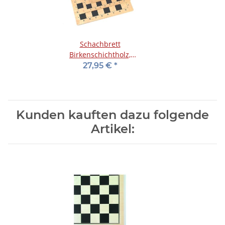
Schachbrett
Birkenschichtholz,
schwarz bedruckt, FG 41
27,95 €
*
mm
Kunden kauften dazu folgende
Artikel: