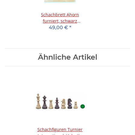
Schachbrett Ahorn
furniert, schwarz
bedruckt, matt lackiert,
49,00 €
*
FG 45 mm
Ähnliche Artikel
Schachfiguren Turnier