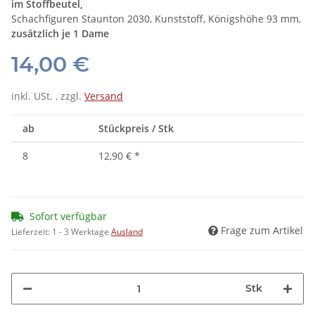
im Stoffbeutel,
Schachfiguren Staunton 2030, Kunststoff, Königshöhe 93 mm,
zusätzlich je 1 Dame
14,00 €
inkl. USt. , zzgl.
Versand
ab
Stückpreis / Stk
8
12,90 €
*
Sofort verfügbar
Frage zum Artikel
Lieferzeit:
1 - 3 Werktage
Ausland
Stk