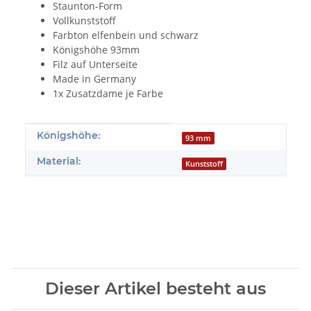
Staunton-Form
Vollkunststoff
Farbton elfenbein und schwarz
Königshöhe 93mm
Filz auf Unterseite
Made in Germany
1x Zusatzdame je Farbe
Produkteigenschaft
Wert
Königshöhe:
93 mm
Material:
Kunststoff
Dieser Artikel besteht aus