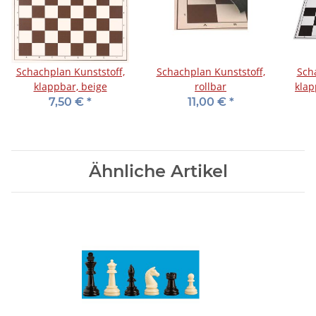
Schachplan Kunststoff,
Schachplan Kunststoff,
Sch
klappbar, beige
rollbar
klap
7,50 €
*
11,00 €
*
Ähnliche Artikel