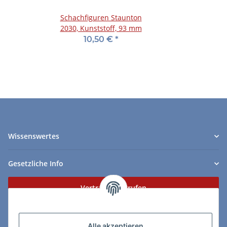
Schachfiguren Staunton
2030, Kunststoff, 93 mm
10,50 €
*
Wissenswertes
Gesetzliche Info
Vertrag widerrufen
Zahlungs- & Lieferarten
Alle akzeptieren