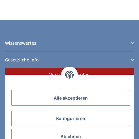
Wissenswertes
Gesetzliche Info
Vertrag widerrufen
Zahlungs- & Lieferarten
Alle akzeptieren
Konfigurieren
So erreichen Sie uns:
Ablehnen