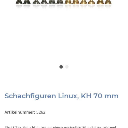
Schachfiguren Linux, KH 70 mm
Artikelnummer:
5262
First Class Schachfiguren aus einem wertvollen Material gedreht und