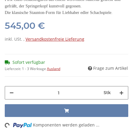
gefräßt, der Springerkopf kunstvoll gegossen.
Die klassische Staunton-Form für Liebhaber edler Schachspiele.
545,00 €
inkl. USt. ,
Versandkostenfreie Lieferung
Sofort verfügbar
Frage zum Artikel
Lieferzeit:
1 - 3 Werktage
Ausland
Stk
ing...
Komponenten werden geladen ...