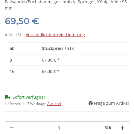
Palisander/Buchsbaum, geschnitzte Springer, Königshöhe 95
mm
69,50 €
inkl. USt. ,
Versandkostenfreie Lieferung
ab
Stückpreis / Stk
8
67,00 €
*
16
65,00 €
*
Sofort verfügbar
Frage zum Artikel
Lieferzeit:
1 - 3 Werktage
Ausland
Stk