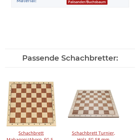
Material:
Palisander/Buchsbaum
Passende Schachbretter:
Schachbrett
Schachbrett Turnier,
Mahagoni/Ahorn, FG 58
Holz, FG 58 mm