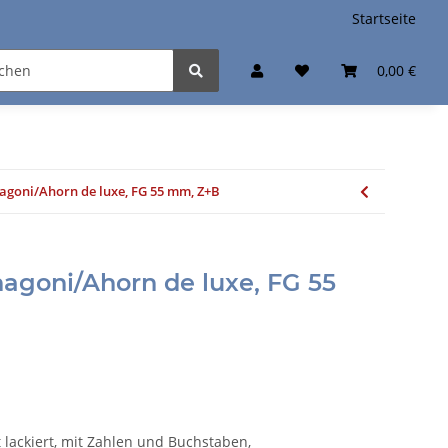
Startseite
0,00 €
agoni/Ahorn de luxe, FG 55 mm, Z+B
agoni/Ahorn de luxe, FG 55
 lackiert, mit Zahlen und Buchstaben,