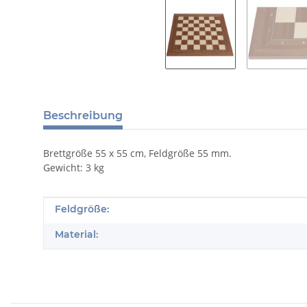
Beschreibung
Brettgröße 55 x 55 cm, Feldgröße 55 mm.
Gewicht: 3 kg
Produkteigenschaft
Wert
Feldgröße:
Material: