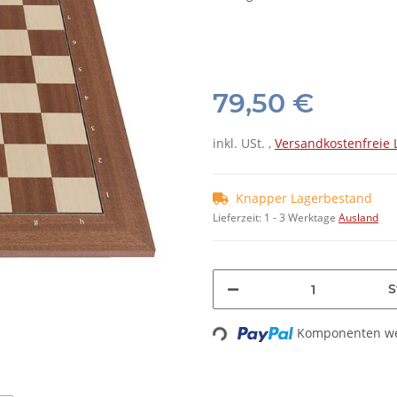
79,50 €
inkl. USt. ,
Versandkostenfreie 
Knapper Lagerbestand
Lieferzeit:
1 - 3 Werktage
Ausland
S
Loading...
Komponenten wer