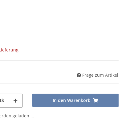
Lieferung
Frage zum Artikel
In den Warenkorb
tk
den geladen ...