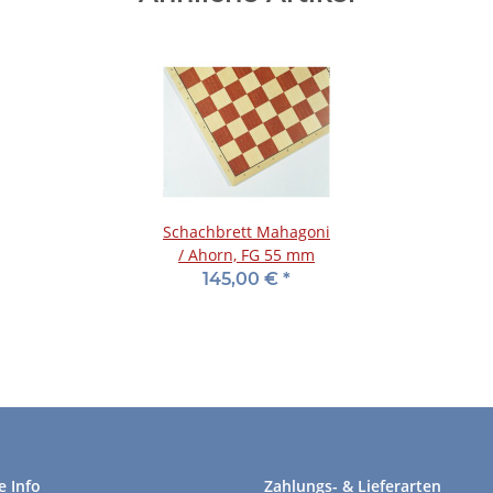
Schachbrett Mahagoni
/ Ahorn, FG 55 mm
145,00 €
*
e Info
Zahlungs- & Lieferarten