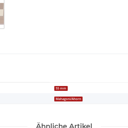
55 mm
Mahagoni/Ahorn
Ähnliche Artikel