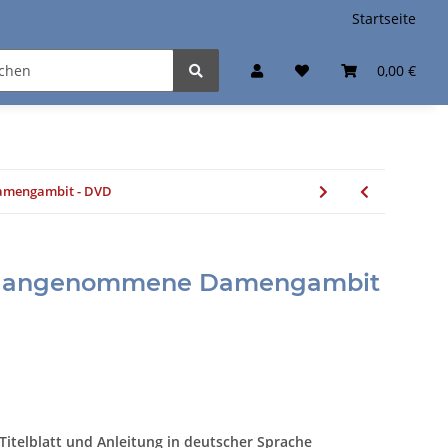
Startseite
0,00 €
amengambit - DVD
as angenommene Damengambit
Titelblatt und Anleitung in deutscher Sprache