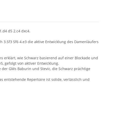
.d4 d5 2.c4 dxc4.
ch 3.Sf3 Sf6 4.e3 die aktive Entwicklung des Damenläufers
s erklärt, wie Schwarz basierend auf einer Blockade und
5, gefolgt von aktiver Entwicklung.
nte der GMs Baburin und Stevic, die Schwarz prächtige
 entstehende Repertoire ist solide, verlässlich und