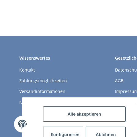
Wissenswertes
Gesetzlich
Kontakt
Datenschu
Zahlungsmöglichkeiten
AGB
Versandinformationen
Impressu
Newsletter
Widerrufs
Alle akzeptieren
Konfigurieren
Ablehnen