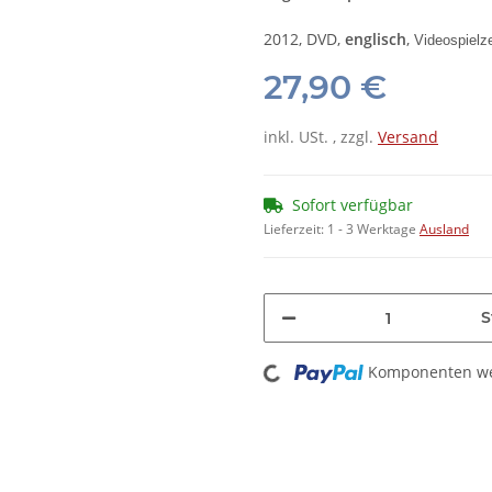
2012, DVD,
englisch
,
Videospielze
27,90 €
inkl. USt. , zzgl.
Versand
Sofort verfügbar
Lieferzeit:
1 - 3 Werktage
Ausland
S
Loading...
Komponenten wer