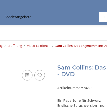
Sonderangebote
ng
Eröffnung
Video-Lektionen
Sam Collins: Das angenommene D
Sam Collins: D
- DVD
Artikelnummer:
8480
Ein Repertoire für Schwarz
Englische Sprachversion - nur 