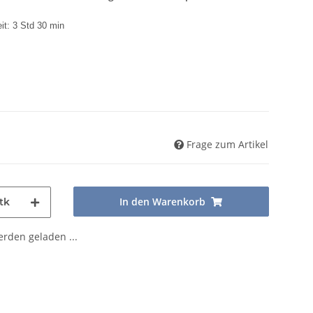
it: 3 Std 30 min
Frage zum Artikel
In den Warenkorb
tk
den geladen ...