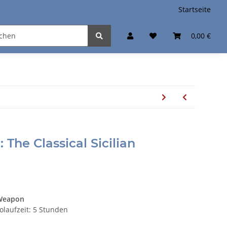
Startseite
0,00 €
 The Classical Sicilian
 Weapon
eolaufzeit: 5 Stunden