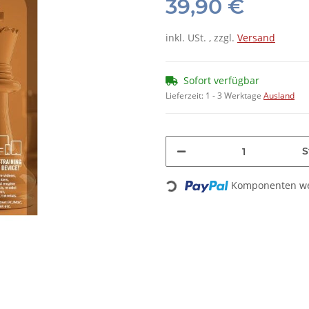
39,90 €
inkl. USt. , zzgl.
Versand
Sofort verfügbar
Lieferzeit:
1 - 3 Werktage
Ausland
S
Komponenten wer
Loading...