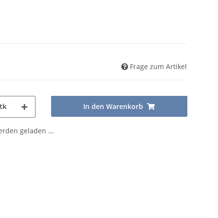
Frage zum Artikel
In den Warenkorb
tk
den geladen ...