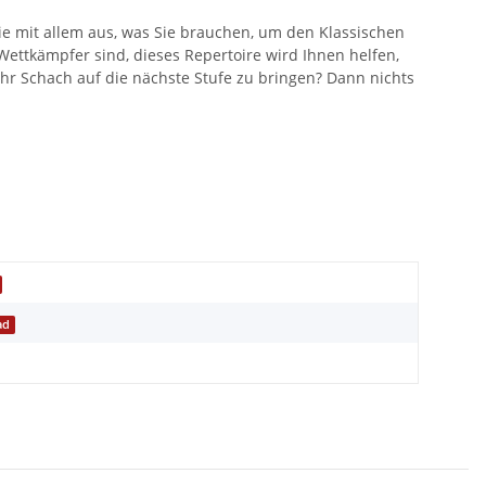
ie mit allem aus, was Sie brauchen, um den Klassischen
 Wettkämpfer sind, dieses Repertoire wird Ihnen helfen,
d Ihr Schach auf die nächste Stufe zu bringen? Dann nichts
ad