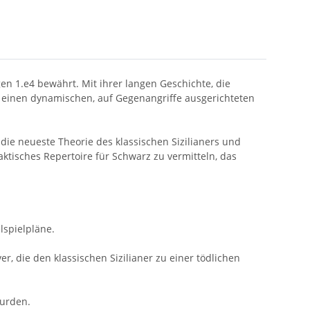
en 1.e4 bewährt. Mit ihrer langen Geschichte, die
ie einen dynamischen, auf Gegenangriffe ausgerichteten
ie neueste Theorie des klassischen Sizilianers und
aktisches Repertoire für Schwarz zu vermitteln, das
lspielpläne.
, die den klassischen Sizilianer zu einer tödlichen
wurden.