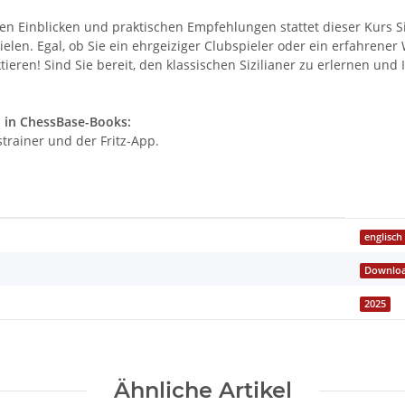
en Einblicken und praktischen Empfehlungen stattet dieser Kurs S
elen. Egal, ob Sie ein ehrgeiziger Clubspieler oder ein erfahrener
iktieren! Sind Sie bereit, den klassischen Sizilianer zu erlernen un
 in ChessBase-Books:
rainer und der Fritz-App.
englisch
Downlo
2025
Ähnliche Artikel