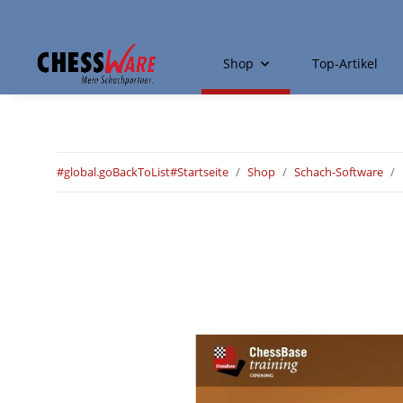
Shop
Top-Artikel
#global.goBackToList#
Startseite
Shop
Schach-Software