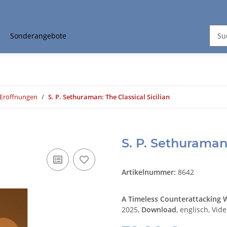
Sonderangebote
Eröffnungen
S. P. Sethuraman: The Classical Sicilian
S. P. Sethuraman:
Artikelnummer:
8642
A Timeless Counterattacking
2025,
Download
, englisch, Vid