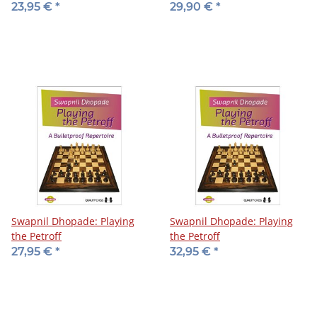
Black
the Petroff - DVD
23,95 €
*
29,90 €
*
Swapnil Dhopade: Playing
Swapnil Dhopade: Playing
the Petroff
the Petroff
27,95 €
*
32,95 €
*