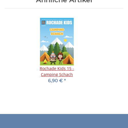
Rochade Kids 15 -
Camping Schach
6,90 €
*