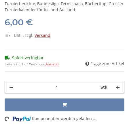
Turnierberichte, Bundesliga, Fernschach, Büchertipp, Grosser
Turnierkalender für In- und Ausland.
6,00 €
inkl. USt. , zzgl.
Versand
Sofort verfügbar
Frage zum Artikel
Lieferzeit:
1 - 3 Werktage
Ausland
Stk
ng...
Komponenten werden geladen ...