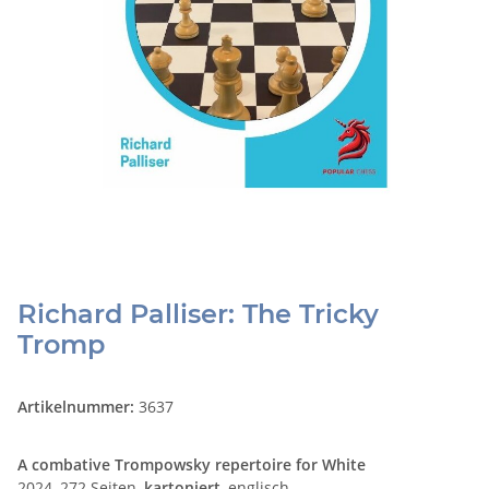
Richard Palliser: The Tricky
Tromp
Artikelnummer:
3637
A combative Trompowsky repertoire for White
2024, 272 Seiten,
kartoniert
, englisch