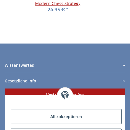
Modern Chess Strategy
24,95 €
*
Wissenswertes
Gesetzliche Info
Vertrag widerrufen
Zahlungs- & Lieferarten
Alle akzeptieren