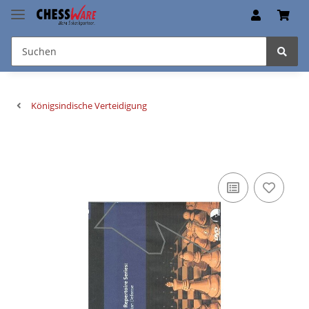
Königsindische Verteidigung