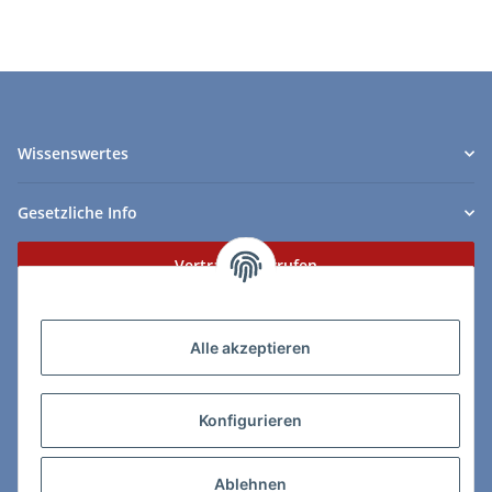
Wissenswertes
Gesetzliche Info
Vertrag widerrufen
Zahlungs- & Lieferarten
Alle akzeptieren
Konfigurieren
So erreichen Sie uns:
Ablehnen