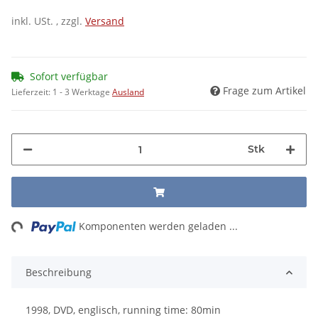
inkl. USt. , zzgl.
Versand
Sofort verfügbar
Frage zum Artikel
Lieferzeit:
1 - 3 Werktage
Ausland
Stk
ng...
Komponenten werden geladen ...
Beschreibung
1998, DVD, englisch, running time: 80min