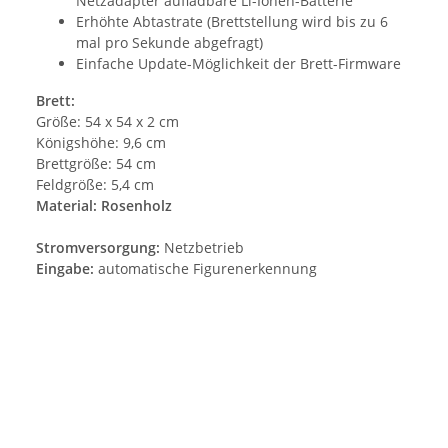
Netzadapter aufladbare Li-Ionen-Batterie
Erhöhte Abtastrate (Brettstellung wird bis zu 6
mal pro Sekunde abgefragt)
Einfache Update-Möglichkeit der Brett-Firmware
Brett:
Größe:
54 x 54 x 2 cm
Königshöhe: 9,6
cm
Brettgröße:
54 cm
Feldgröße:
5,4 cm
Material: Rosenholz
Stromversorgung:
Netzbetrieb
Eingabe:
automatische Figurenerkennung