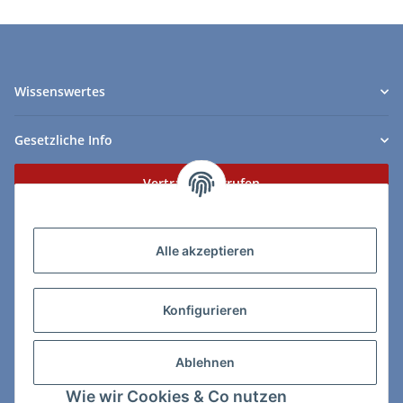
Wissenswertes
Gesetzliche Info
Vertrag widerrufen
Zahlungs- & Lieferarten
Alle akzeptieren
Konfigurieren
So erreichen Sie uns:
Ablehnen
ChessWare Schachversand
Wie wir Cookies & Co nutzen