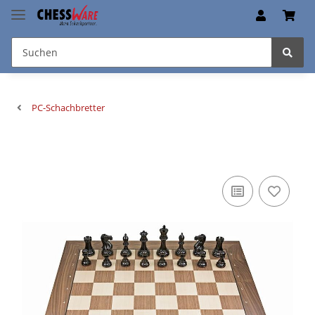
PC-Schachbretter