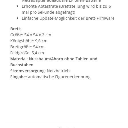
Netzadapter aufladbare Li-Ionen-Batterie
Erhöhte Abtastrate (Brettstellung wird bis zu 6
mal pro Sekunde abgefragt)
Einfache Update-Möglichkeit der Brett-Firmware
Brett:
Größe:
54 x 54 x 2 cm
Königshöhe: 9,6
cm
Brettgröße:
54 cm
Feldgröße:
5,4 cm
Material: Nussbaum/Ahorn ohne Zahlen und
Buchstaben
Stromversorgung:
Netzbetrieb
Eingabe:
automatische Figurenerkennung