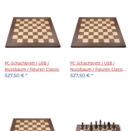
PC-Schachbrett / USB /
PC-Schachbrett / USB /
Nussbaum / Figuren Classic
Nussbaum / Figuren Classic
/ Z+B
527,50 €
*
527,50 €
*