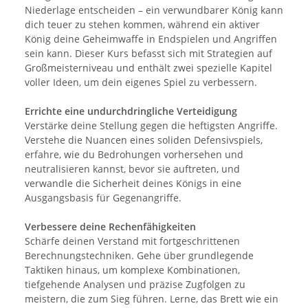
Niederlage entscheiden – ein verwundbarer König kann
dich teuer zu stehen kommen, während ein aktiver
König deine Geheimwaffe in Endspielen und Angriffen
sein kann. Dieser Kurs befasst sich mit Strategien auf
Großmeisterniveau und enthält zwei spezielle Kapitel
voller Ideen, um dein eigenes Spiel zu verbessern.
Errichte eine undurchdringliche Verteidigung
Verstärke deine Stellung gegen die heftigsten Angriffe.
Verstehe die Nuancen eines soliden Defensivspiels,
erfahre, wie du Bedrohungen vorhersehen und
neutralisieren kannst, bevor sie auftreten, und
verwandle die Sicherheit deines Königs in eine
Ausgangsbasis für Gegenangriffe.
Verbessere deine Rechenfähigkeiten
Schärfe deinen Verstand mit fortgeschrittenen
Berechnungstechniken. Gehe über grundlegende
Taktiken hinaus, um komplexe Kombinationen,
tiefgehende Analysen und präzise Zugfolgen zu
meistern, die zum Sieg führen. Lerne, das Brett wie ein