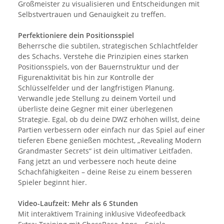
Großmeister zu visualisieren und Entscheidungen mit
Selbstvertrauen und Genauigkeit zu treffen.
Perfektioniere dein Positionsspiel
Beherrsche die subtilen, strategischen Schlachtfelder
des Schachs. Verstehe die Prinzipien eines starken
Positionsspiels, von der Bauernstruktur und der
Figurenaktivität bis hin zur Kontrolle der
Schlüsselfelder und der langfristigen Planung.
Verwandle jede Stellung zu deinem Vorteil und
überliste deine Gegner mit einer überlegenen
Strategie. Egal, ob du deine DWZ erhöhen willst, deine
Partien verbessern oder einfach nur das Spiel auf einer
tieferen Ebene genießen möchtest, „Revealing Modern
Grandmaster Secrets“ ist dein ultimativer Leitfaden.
Fang jetzt an und verbessere noch heute deine
Schachfähigkeiten – deine Reise zu einem besseren
Spieler beginnt hier.
Video-Laufzeit: Mehr als 6 Stunden
Mit interaktivem Training inklusive Videofeedback