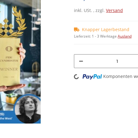
inkl. USt. , zzgl.
Versand
Knapper Lagerbestand
Lieferzeit:
1 - 3 Werktage
Ausland
Loading...
Komponenten wer