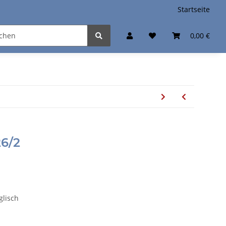
Startseite
0,00 €
6/2
glisch