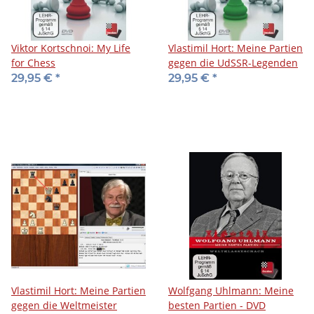
Viktor Kortschnoi: My Life
Vlastimil Hort: Meine Partien
for Chess
gegen die UdSSR-Legenden
29,95 €
*
29,95 €
*
Vlastimil Hort: Meine Partien
Wolfgang Uhlmann: Meine
gegen die Weltmeister
besten Partien - DVD