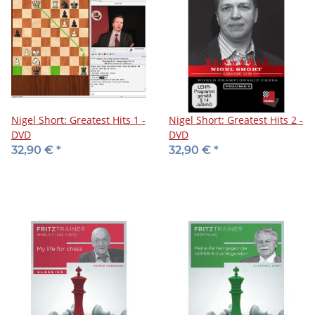
Nigel Short: Greatest Hits 1 -
Nigel Short: Greatest Hits 2 -
DVD
DVD
32,90 €
*
32,90 €
*