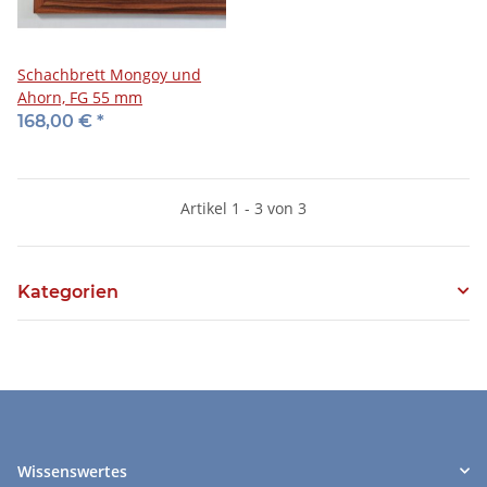
Schachbrett Mongoy und
Ahorn, FG 55 mm
168,00 €
*
Artikel 1 - 3 von 3
Kategorien
Wissenswertes