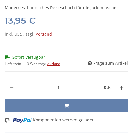
Modernes, handliches Reiseschach für die Jackentasche.
13,95 €
inkl. USt. , zzgl.
Versand
Sofort verfügbar
Frage zum Artikel
Lieferzeit:
1 - 3 Werktage
Ausland
Stk
ng...
Komponenten werden geladen ...