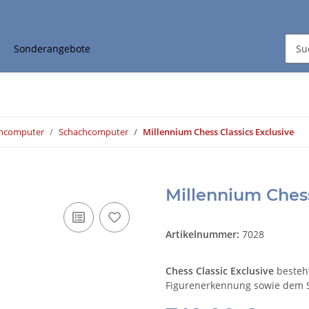
Sonderangebote
chcomputer
Schachcomputer
Millennium Chess Classics Exclusive
Millennium Chess
Artikelnummer:
7028
Chess Classic Exclusive
besteh
Figurenerkennung sowie dem S