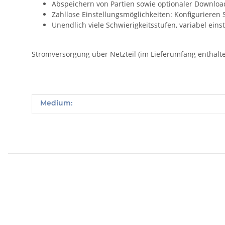
Abspeichern von Partien sowie optionaler Downlo
Zahllose Einstellungsmöglichkeiten: Konfigurieren 
Unendlich viele Schwierigkeitsstufen, variabel einst
Stromversorgung über Netzteil (im Lieferumfang enthalte
Produkteigenschaft
Wert
Medium: