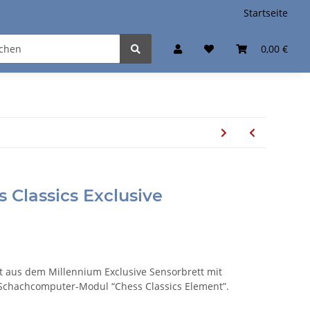
Startseite
0,00 €
 Classics Exclusive
t aus dem Millennium Exclusive Sensorbrett mit
chachcomputer-Modul “Chess Classics Element”.