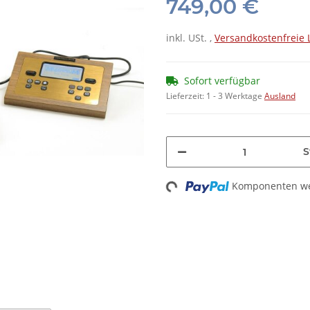
749,00 €
inkl. USt. ,
Versandkostenfreie 
Sofort verfügbar
Lieferzeit:
1 - 3 Werktage
Ausland
S
Komponenten wer
Loading...