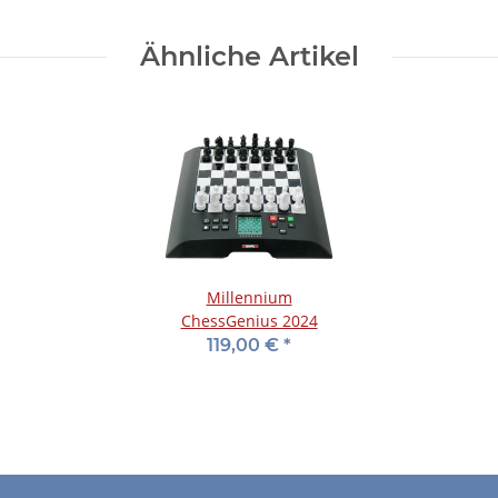
Ähnliche Artikel
Millennium
ChessGenius 2024
119,00 €
*