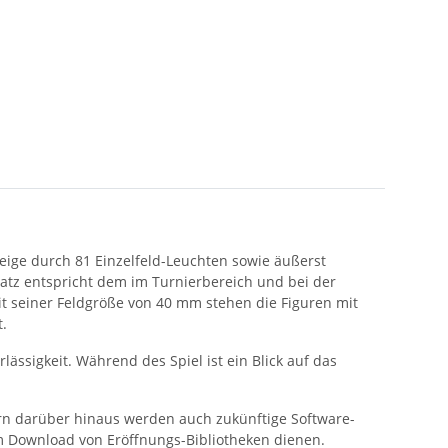
zeige durch 81 Einzelfeld-Leuchten sowie äußerst
satz entspricht dem im Turnierbereich und bei der
t seiner Feldgröße von 40 mm stehen die Figuren mit
.
ssigkeit. Während des Spiel ist ein Blick auf das
rn darüber hinaus werden auch zukünftige Software-
em Download von Eröffnungs-Bibliotheken dienen.