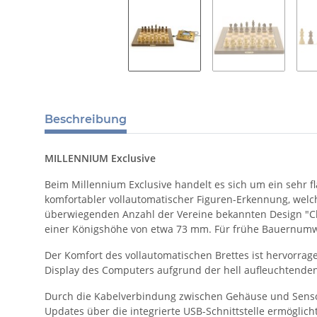
Beschreibung
MILLENNIUM Exclusive
Beim Millennium Exclusive handelt es sich um ein sehr fl
komfortabler vollautomatischer Figuren-Erkennung, welch
überwiegenden Anzahl der Vereine bekannten Design "Cla
einer Königshöhe von etwa 73 mm. Für frühe Bauernumw
Der Komfort des vollautomatischen Brettes ist hervorrag
Display des Computers aufgrund der hell aufleuchtenden
Durch die Kabelverbindung zwischen Gehäuse und Sensor
Updates über die integrierte USB-Schnittstelle ermögli