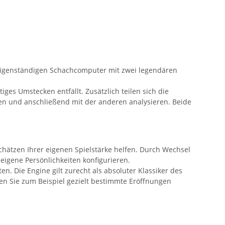
eigenständigen Schachcomputer mit zwei legendären
es Umstecken entfällt. Zusätzlich teilen sich die
en und anschließend mit der anderen analysieren. Beide
chätzen Ihrer eigenen Spielstärke helfen. Durch Wechsel
igene Persönlichkeiten konfigurieren.
n. Die Engine gilt zurecht als absoluter Klassiker des
en Sie zum Beispiel gezielt bestimmte Eröffnungen