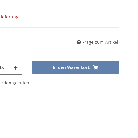
Lieferung
Frage zum Artikel
In den Warenkorb
tk
den geladen ...