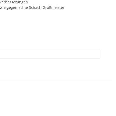
-Verbesserungen
el wie gegen echte Schach-Großmeister