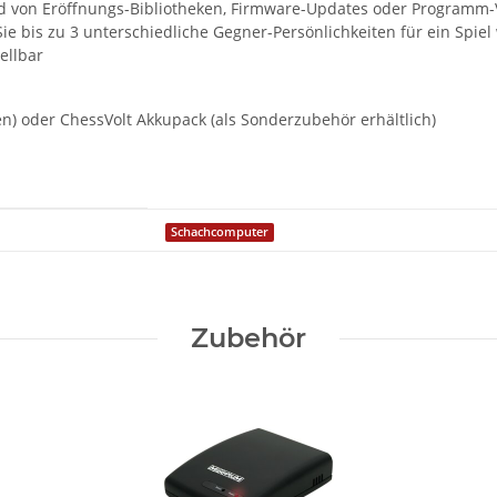
ad von Eröffnungs-Bibliotheken, Firmware-Updates oder Programm
Sie bis zu 3 unterschiedliche Gegner-Persönlichkeiten für ein Spi
ellbar
n) oder ChessVolt Akkupack (als Sonderzubehör erhältlich)
Schachcomputer
Zubehör