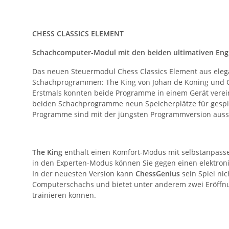
CHESS CLASSICS ELEMENT
Schachcomputer-Modul mit den beiden ultimativen Engi
Das neuen Steuermodul Chess Classics Element aus ele
Schachprogrammen: The King von Johan de Koning und C
Erstmals konnten beide Programme in einem Gerät vereint
beiden Schach­programme neun Speicherplätze für gespie
Programme sind mit der jüngsten Programmversion aussge
The King
enthält einen Komfort-Modus mit selbstanpassen
in den Experten-Modus können Sie gegen einen elektroni
In der neuesten Version kann
ChessGenius
sein Spiel ni
Computerschachs und bietet unter anderem zwei Eröffnun
trainieren können.