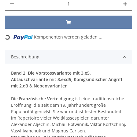
Komponenten werden geladen ...
Loading...
Beschreibung
Band 2: Die Vorstossvariante mit 3.e5,
Abtauschvariante mit 3.exd5, Königsindischer Angriff
mit 2.d3 & Nebenvarianten
Die
Französische Verteidigung
ist eine traditionsreiche
Eröffnung, die seit dem 19. Jahrhundert große
Popularität genießt. Sie war und ist fester Bestandteil
im Repertoire vieler Weltklassespieler, darunter
Alexander Aljechin, Michail Botwinnik, Viktor Kortschnoj,
Vasyl Ivanchuk und Magnus Carlsen.