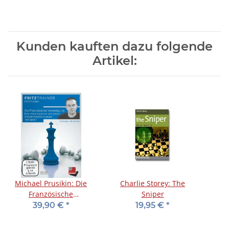
Kunden kauften dazu folgende
Artikel:
Michael Prusikin: Die
Charlie Storey: The
Französische
Sniper
Verteidigung - Band 1
39,90 €
*
19,95 €
*