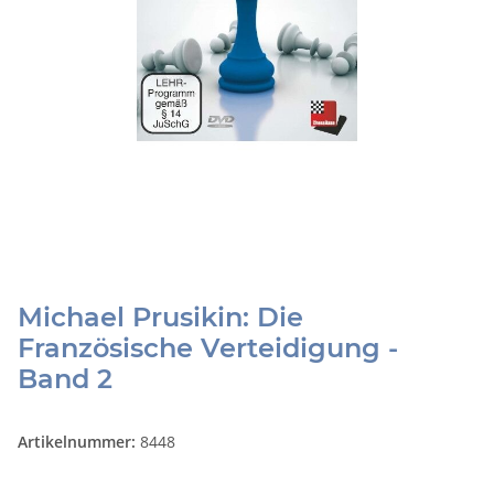
Michael Prusikin: Die
Französische Verteidigung -
Band 2
Artikelnummer:
8448