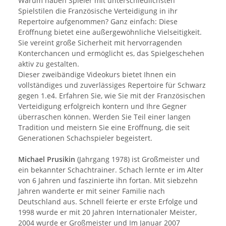
Warum haben Spieler mit unterschiedlichsten
Spielstilen die Französische Verteidigung in ihr
Repertoire aufgenommen? Ganz einfach: Diese
Eröffnung bietet eine außergewöhnliche Vielseitigkeit.
Sie vereint große Sicherheit mit hervorragenden
Konterchancen und ermöglicht es, das Spielgeschehen
aktiv zu gestalten.
Dieser zweibändige Videokurs bietet Ihnen ein
vollständiges und zuverlässiges Repertoire für Schwarz
gegen 1.e4. Erfahren Sie, wie Sie mit der Französischen
Verteidigung erfolgreich kontern und Ihre Gegner
überraschen können. Werden Sie Teil einer langen
Tradition und meistern Sie eine Eröffnung, die seit
Generationen Schachspieler begeistert.
Michael Prusikin
(Jahrgang 1978) ist Großmeister und
ein bekannter Schachtrainer. Schach lernte er im Alter
von 6 Jahren und faszinierte ihn fortan. Mit siebzehn
Jahren wanderte er mit seiner Familie nach
Deutschland aus. Schnell feierte er erste Erfolge und
1998 wurde er mit 20 Jahren Internationaler Meister,
2004 wurde er Großmeister und Im Januar 2007