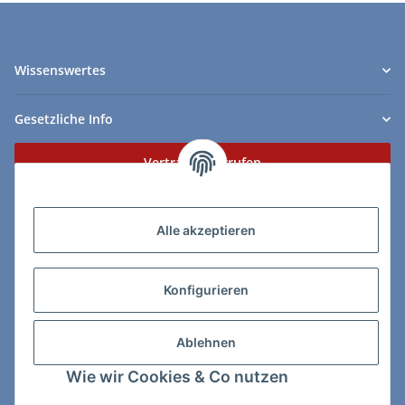
Wissenswertes
Gesetzliche Info
Vertrag widerrufen
Zahlungs- & Lieferarten
Alle akzeptieren
Konfigurieren
So erreichen Sie uns:
Ablehnen
ChessWare Schachversand
Wie wir Cookies & Co nutzen
Von-Thürheim-Str. 72