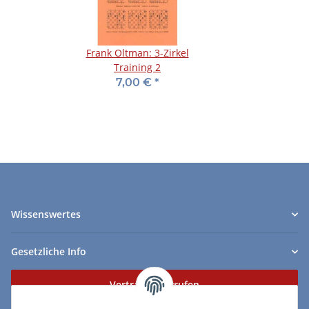
Frank Oltman: 3-Zirkel
Training 2
7,00 €
*
Wissenswertes
Gesetzliche Info
Vertrag widerrufen