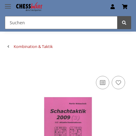
Kombination & Taktik