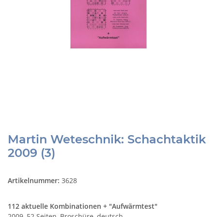
Martin Weteschnik: Schachtaktik
2009 (3)
Artikelnummer:
3628
112 aktuelle Kombinationen + "Aufwärmtest"
2009, 52 Seiten, Broschüre, deutsch