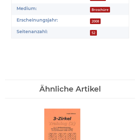
Medium:
Broschüre
Erscheinungsjahr:
2008
Seitenanzahl:
52
Ähnliche Artikel