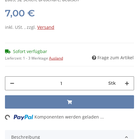
7,00 €
inkl. USt. , zzgl.
Versand
Sofort verfügbar
Frage zum Artikel
Lieferzeit:
1 - 3 Werktage
Ausland
Stk
ng...
Komponenten werden geladen ...
Beschreibung