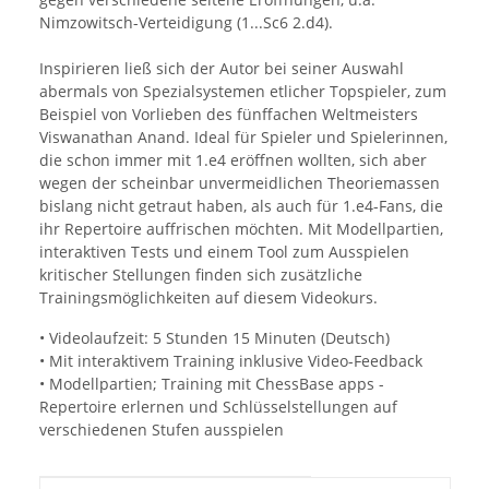
Nimzowitsch-Verteidigung (1...Sc6 2.d4).
Inspirieren ließ sich der Autor bei seiner Auswahl
abermals von Spezialsystemen etlicher Topspieler, zum
Beispiel von Vorlieben des fünffachen Weltmeisters
Viswanathan Anand. Ideal für Spieler und Spielerinnen,
die schon immer mit 1.e4 eröffnen wollten, sich aber
wegen der scheinbar unvermeidlichen Theoriemassen
bislang nicht getraut haben, als auch für 1.e4-Fans, die
ihr Repertoire auffrischen möchten. Mit Modellpartien,
interaktiven Tests und einem Tool zum Ausspielen
kritischer Stellungen finden sich zusätzliche
Trainingsmöglichkeiten auf diesem Videokurs.
• Videolaufzeit: 5 Stunden 15 Minuten (Deutsch)
• Mit interaktivem Training inklusive Video-Feedback
• Modellpartien; Training mit ChessBase apps -
Repertoire erlernen und Schlüsselstellungen auf
verschiedenen Stufen ausspielen