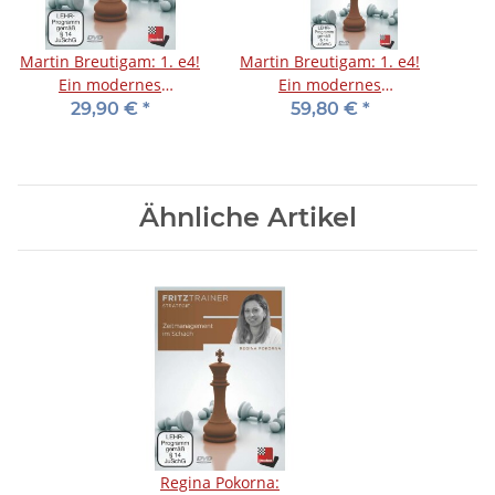
Martin Breutigam: 1. e4!
Martin Breutigam: 1. e4!
Ein modernes
Ein modernes
Repertoire - Band 1 -
Repertoire - Band 1+2 -
29,90 €
*
59,80 €
*
DVD
DVD
Ähnliche Artikel
Regina Pokorna: