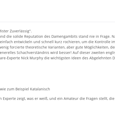
ister Zuverlässig".
und die solide Reputation des Damengambits stand nie in Frage. N
ich einfach entwickeln und schnell kurz rochieren, um die Kontroll
 wenig forcierte theoretische Varianten, aber gute Möglichkeiten, d
generelles Schachverständnis wird besser! Auf dieser zweiten eng
are-Experte Nick Murphy die wichtigsten Ideen des Abgelehnten D
ie zum Beispiel Katalanisch
 Experte zeigt, was er weiß, und ein Amateur die Fragen stellt, die 