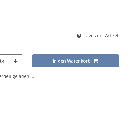
Frage zum Artikel
In den Warenkorb
tk
den geladen ...