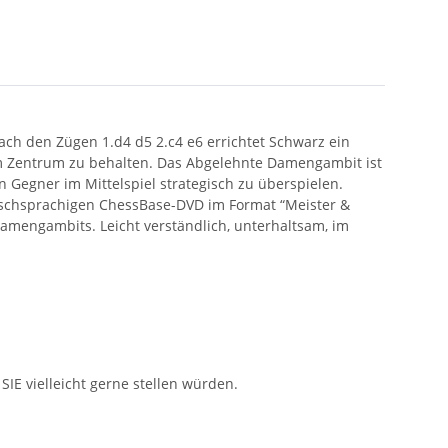
ach den Zügen 1.d4 d5 2.c4 e6 errichtet Schwarz ein
e im Zentrum zu behalten. Das Abgelehnte Damengambit ist
en Gegner im Mittelspiel strategisch zu überspielen.
lischsprachigen ChessBase-DVD im Format “Meister &
amengambits. Leicht verständlich, unterhaltsam, im
SIE vielleicht gerne stellen würden.