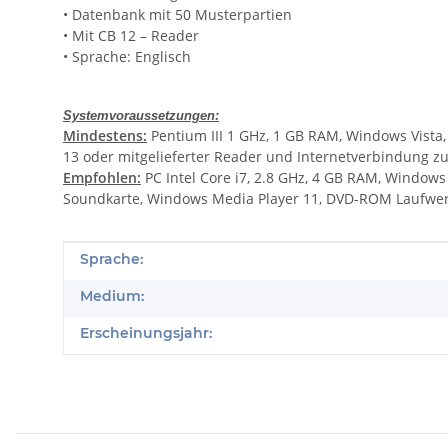
• Datenbank mit 50 Musterpartien
• Mit CB 12 – Reader
• Sprache: Englisch
Systemvoraussetzungen:
Mindestens:
Pentium III 1 GHz, 1 GB RAM, Windows Vista,
13 oder mitgelieferter Reader und Internetverbindung z
Empfohlen:
PC Intel Core i7, 2.8 GHz, 4 GB RAM, Window
Soundkarte, Windows Media Player 11, DVD-ROM Laufwer
Produkteigenschaft
Wert
Sprache:
Medium:
Erscheinungsjahr: