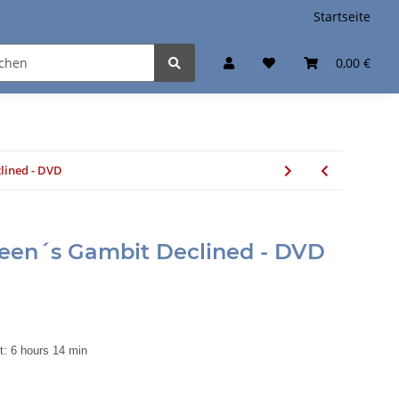
Startseite
0,00 €
lined - DVD
ueen´s Gambit Declined - DVD
t: 6 hours 14 min