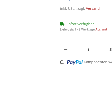
inkl. USt. , zzgl.
Versand
Sofort verfügbar
Lieferzeit:
1 - 3 Werktage
Ausland
S
Loading...
Komponenten wer