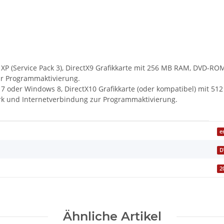
 XP (Service Pack 3), DirectX9 Grafikkarte mit 256 MB RAM, DVD-R
ur Programmaktivierung.
s 7 oder Windows 8, DirectX10 Grafikkarte (oder kompatibel) mit 
k und Internetverbindung zur Programmaktivierung.
e
D
2
Ähnliche Artikel