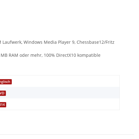
OM Laufwerk, Windows Media Player 9, Chessbase12/Fritz
512 MB RAM oder mehr, 100% DirectX10 kompatible
nglisch
VD
014