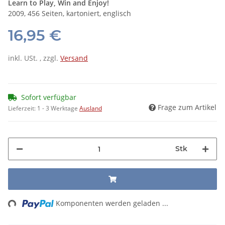
Learn to Play, Win and Enjoy!
2009, 456 Seiten, kartoniert, englisch
16,95 €
inkl. USt. , zzgl.
Versand
Sofort verfügbar
Frage zum Artikel
Lieferzeit:
1 - 3 Werktage
Ausland
Stk
ing...
Komponenten werden geladen ...