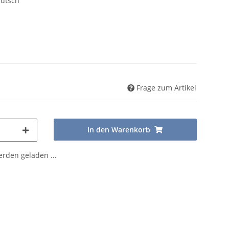
eutsch
Frage zum Artikel
In den Warenkorb
den geladen ...