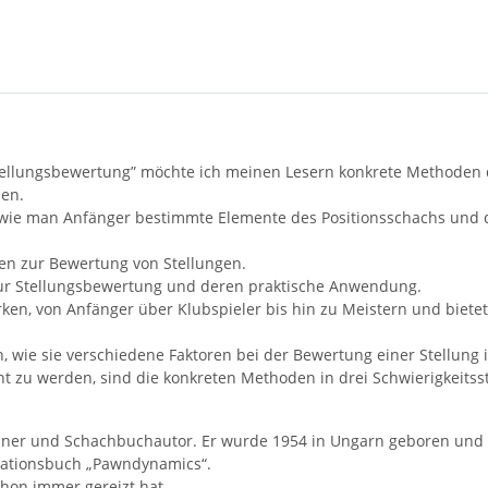
ellungsbewertung” möchte ich meinen Lesern konkrete Methoden 
nen.
 wie man Anfänger bestimmte Elemente des Positionsschachs und d
den zur Bewertung von Stellungen.
 zur Stellungsbewertung und deren praktische Anwendung.
tärken, von Anfänger über Klubspieler bis hin zu Meistern und biet
 wie sie verschiedene Faktoren bei der Bewertung einer Stellung i
ht zu werden, sind die konkreten Methoden in drei Schwierigkeit
ainer und Schachbuchautor. Er wurde 1954 in Ungarn geboren und le
inationsbuch „Pawndynamics“.
schon immer gereizt hat.