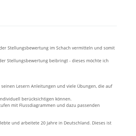
der Stellungsbewertung im Schach vermitteln und somit
er Stellungsbewertung beibringt - dieses möchte ich
et seinen Lesern Anleitungen und viele Übungen, die auf
ndividuell berücksichtigen können.
sstufen mit Flussdiagrammen und dazu passenden
bte und arbeitete 20 Jahre in Deutschland. Dieses ist