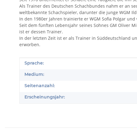
Als Trainer des Deutschen Schachbundes nahm er an sech
weltbekannte Schachspieler, darunter die junge WGM I
In den 1980er Jahren trainierte er WGM Sofia Polgar und
Seit dem fünften Lebensjahr seines Sohnes GM Oliver M
ist er dessen Trainer.
In der letzten Zeit ist er als Trainer in Süddeutschlan
erworben.
Produkteigenschaft
Wert
Sprache:
Medium:
Seitenanzahl:
Erscheinungsjahr: