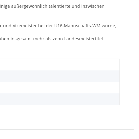
inige außergewöhnlich talentierte und inzwischen
ter und Vizemeister bei der U16-Mannschafts-WM wurde,
 haben insgesamt mehr als zehn Landesmeistertitel