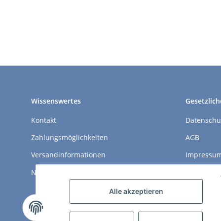
Wissenswertes
Gesetzlich
Kontakt
Datenschu
Zahlungsmöglichkeiten
AGB
Versandinformationen
Impressu
Newsletter
Widerrufs
Alle akzeptieren