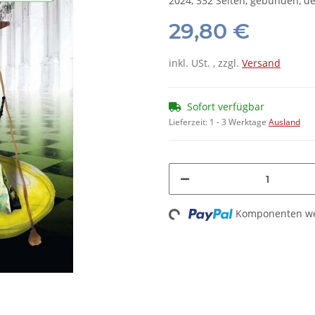
2024, 332 Seiten, gebunden, d
29,80 €
inkl. USt. , zzgl.
Versand
Sofort verfügbar
Lieferzeit:
1 - 3 Werktage
Ausland
Komponenten wer
Loading...