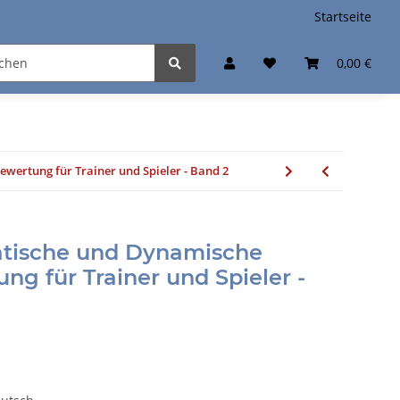
Startseite
0,00 €
ewertung für Trainer und Spieler - Band 2
tatische und Dynamische
ng für Trainer und Spieler -