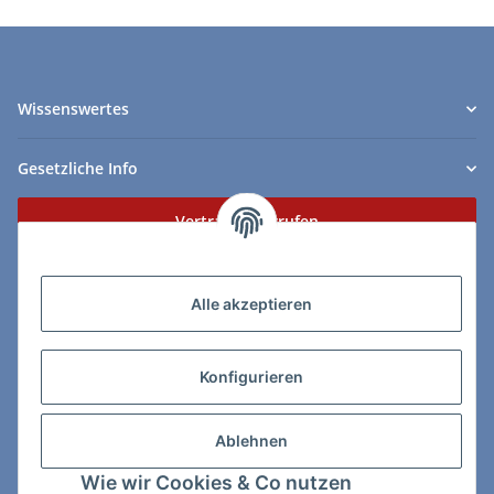
Wissenswertes
Gesetzliche Info
Vertrag widerrufen
Zahlungs- & Lieferarten
Alle akzeptieren
Konfigurieren
So erreichen Sie uns:
Ablehnen
ChessWare Schachversand
Wie wir Cookies & Co nutzen