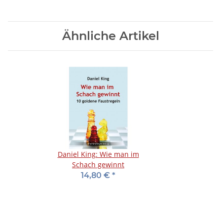
Ähnliche Artikel
Daniel King: Wie man im
Schach gewinnt
14,80 €
*