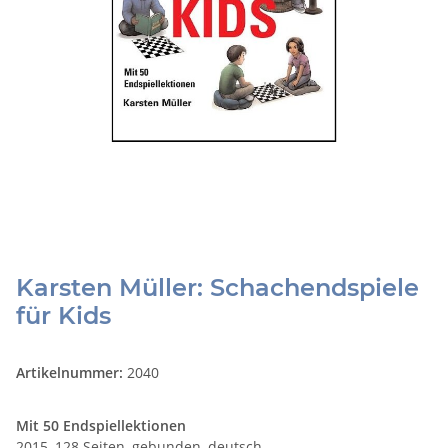
Karsten Müller: Schachendspiele
für Kids
Artikelnummer:
2040
Mit 50 Endspiellektionen
2015, 128 Seiten, gebunden, deutsch