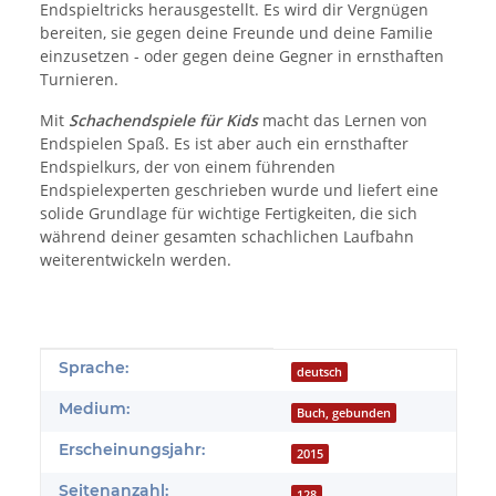
Endspieltricks herausgestellt. Es wird dir Vergnügen
bereiten, sie gegen deine Freunde und deine Familie
einzusetzen - oder gegen deine Gegner in ernsthaften
Turnieren.
Mit
Schachendspiele für Kids
macht das Lernen von
Endspielen Spaß. Es ist aber auch ein ernsthafter
Endspielkurs, der von einem führenden
Endspielexperten geschrieben wurde und liefert eine
solide Grundlage für wichtige Fertigkeiten, die sich
während deiner gesamten schachlichen Laufbahn
weiterentwickeln werden.
Produkteigenschaft
Wert
Sprache:
deutsch
Medium:
Buch, gebunden
Erscheinungsjahr:
2015
Seitenanzahl:
128