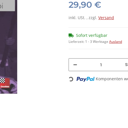
29,90 €
inkl. USt. , zzgl.
Versand
Sofort verfügbar
Lieferzeit:
1 - 3 Werktage
Ausland
S
Komponenten wer
Loading...