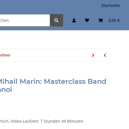
Startseite
0,00 €
schnoi
Mihail Marin: Masterclass Band
hnoi
utsch, Video-Laufzeit: 7 Stunden 49 Minuten