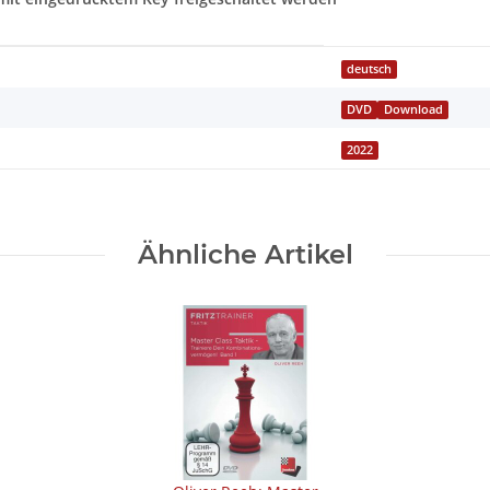
deutsch
DVD
Download
2022
Ähnliche Artikel