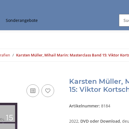
Sonderangebote
rafien
Karsten Müller, Mihail Marin: Masterclass Band 15: Viktor Kort
Karsten Müller, 
15: Viktor Kortsc
Artikelnummer:
8184
2022,
DVD oder Download
, de