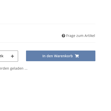
Frage zum Artikel
In den Warenkorb
tk
den geladen ...