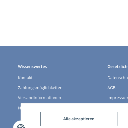
Wissenswertes
Gesetzlich
Kontakt
Datenschu
Zahlungsmöglichkeiten
AGB
Versandinformationen
Impressu
Newsletter
Widerrufs
Alle akzeptieren