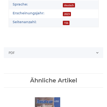
Sprache:
deutsch
Erscheinungsjahr:
2023
Seitenanzahl:
156
PDF
Ähnliche Artikel