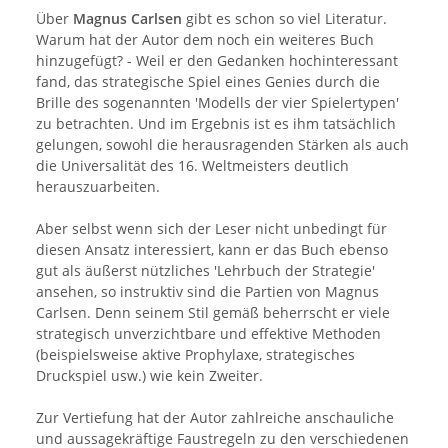
Über
Magnus Carlsen
gibt es schon so viel Literatur.
Warum hat der Autor dem noch ein weiteres Buch
hinzugefügt? - Weil er den Gedanken hochinteressant
fand, das strategische Spiel eines Genies durch die
Brille des sogenannten 'Modells der vier Spielertypen'
zu betrachten. Und im Ergebnis ist es ihm tatsächlich
gelungen, sowohl die herausragenden Stärken als auch
die Universalität des 16. Weltmeisters deutlich
herauszuarbeiten.
Aber selbst wenn sich der Leser nicht unbedingt für
diesen Ansatz interessiert, kann er das Buch ebenso
gut als äußerst nützliches 'Lehrbuch der Strategie'
ansehen, so instruktiv sind die Partien von Magnus
Carlsen. Denn seinem Stil gemäß beherrscht er viele
strategisch unverzichtbare und effektive Methoden
(beispielsweise aktive Prophylaxe, strategisches
Druckspiel usw.) wie kein Zweiter.
Zur Vertiefung hat der Autor zahlreiche anschauliche
und aussagekräftige Faustregeln zu den verschiedenen