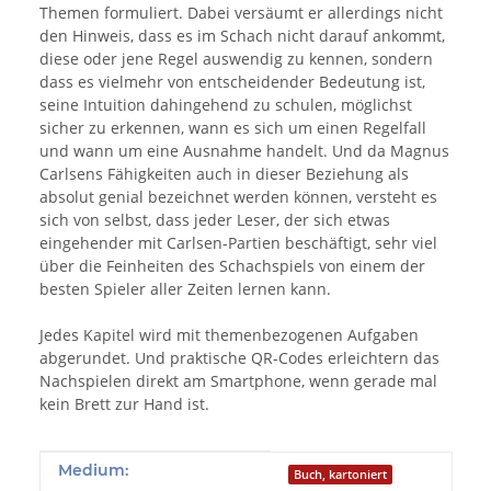
Themen formuliert. Dabei versäumt er allerdings nicht
den Hinweis, dass es im Schach nicht darauf ankommt,
diese oder jene Regel auswendig zu kennen, sondern
dass es vielmehr von entscheidender Bedeutung ist,
seine Intuition dahingehend zu schulen, möglichst
sicher zu erkennen, wann es sich um einen Regelfall
und wann um eine Ausnahme handelt. Und da Magnus
Carlsens Fähigkeiten auch in dieser Beziehung als
absolut genial bezeichnet werden können, versteht es
sich von selbst, dass jeder Leser, der sich etwas
eingehender mit Carlsen-Partien beschäftigt, sehr viel
über die Feinheiten des Schachspiels von einem der
besten Spieler aller Zeiten lernen kann.
Jedes Kapitel wird mit themenbezogenen Aufgaben
abgerundet. Und praktische QR-Codes erleichtern das
Nachspielen direkt am Smartphone, wenn gerade mal
kein Brett zur Hand ist.
Produkteigenschaft
Wert
Medium:
Buch, kartoniert