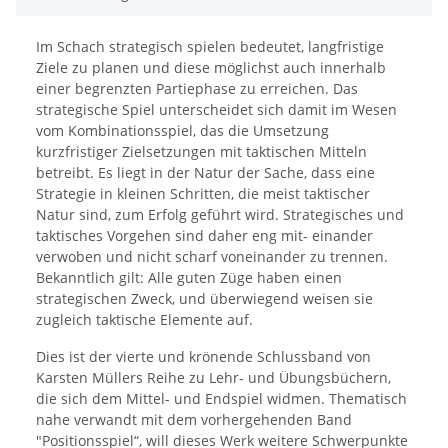
Im Schach strategisch spielen bedeutet, langfristige
Ziele zu planen und diese möglichst auch innerhalb
einer begrenzten Partiephase zu erreichen. Das
strategische Spiel unterscheidet sich damit im Wesen
vom Kombinationsspiel, das die Umsetzung
kurzfristiger Zielsetzungen mit taktischen Mitteln
betreibt. Es liegt in der Natur der Sache, dass eine
Strategie in kleinen Schritten, die meist taktischer
Natur sind, zum Erfolg geführt wird. Strategisches und
taktisches Vorgehen sind daher eng mit- einander
verwoben und nicht scharf voneinander zu trennen.
Bekanntlich gilt: Alle guten Züge haben einen
strategischen Zweck, und überwiegend weisen sie
zugleich taktische Elemente auf.
Dies ist der vierte und krönende Schlussband von
Karsten Müllers Reihe zu Lehr- und Übungsbüchern,
die sich dem Mittel- und Endspiel widmen. Thematisch
nahe verwandt mit dem vorhergehenden Band
"Positionsspiel“, will dieses Werk weitere Schwerpunkte