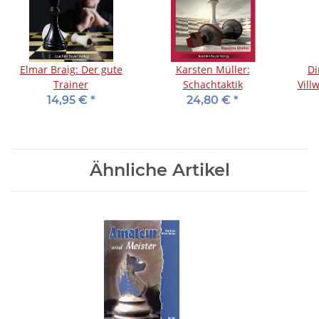
Elmar Braig: Der gute
Karsten Müller:
Di
Trainer
Schachtaktik
Vill
14,95 €
*
24,80 €
*
Ähnliche Artikel