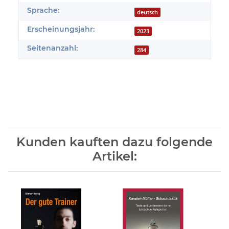
Sprache:
deutsch
Erscheinungsjahr:
2023
Seitenanzahl:
284
Kunden kauften dazu folgende
Artikel: