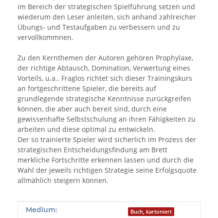
im Bereich der strategischen Spielführung setzen und
wiederum den Leser anleiten, sich anhand zahlreicher
Übungs- und Testaufgaben zu verbessern und zu
vervollkommnen.
Zu den Kernthemen der Autoren gehören Prophylaxe,
der richtige Abtausch, Domination, Verwertung eines
Vorteils, u.a.. Fraglos richtet sich dieser Trainingskurs
an fortgeschrittene Spieler, die bereits auf
grundlegende strategische Kenntnisse zurückgreifen
können, die aber auch bereit sind, durch eine
gewissenhafte Selbstschulung an ihren Fähigkeiten zu
arbeiten und diese optimal zu entwickeln.
Der so trainierte Spieler wird sicherlich im Prozess der
strategischen Entscheidungsfindung am Brett
merkliche Fortschritte erkennen lassen und durch die
Wahl der jeweils richtigen Strategie seine Erfolgsquote
allmählich steigern können.
Produkteigenschaft
Wert
Medium:
Buch, kartoniert