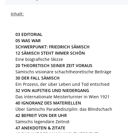
Inhalt:
03
EDITORIAL
05
WAS WAR
SCHWERPUNKT: FRIEDRICH SÄMISCH
12
SÄMISCH STEHT IMMER SCHÖN
Eine biografische Skizze
20
THEORETISCH SEINER ZEIT VORAUS
Sämischs visionäre schachtheoretische Beiträge
30
DER FALL SÄMISCH
Ein Prozess, der über Leben und Tod entschied
32
VON AUFSTIEG UND NIEDERGANG
Das internationale Meisterturnier in Wien 1921
40
IGNORANZ DES MATERIELLEN
Über Sämischs Paradedisziplin: das Blindschach
42
BEFREIT VON DER UHR
Sämschs legendäre Zeitnot
47
ANEKDOTEN & ZITATE