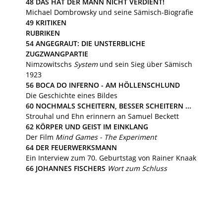
48
DAS HAT DER MANN NICHT VERDIENT!
Michael Dombrowsky und seine Sämisch-Biografie
49
KRITIKEN
RUBRIKEN
54
ANGEGRAUT: DIE UNSTERBLICHE
ZUGZWANGPARTIE
Nimzowitschs
System
und sein Sieg über Sämisch
1923
56
BOCA DO INFERNO - AM HÖLLENSCHLUND
Die Geschichte eines Bildes
60
NOCHMALS SCHEITERN, BESSER SCHEITERN ...
Strouhal und Ehn erinnern an Samuel Beckett
62
KÖRPER UND GEIST IM EINKLANG
Der Film
Mind Games - The Experiment
64
DER FEUERWERKSMANN
Ein Interview zum 70. Geburtstag von Rainer Knaak
66
JOHANNES FISCHERS
Wort zum Schluss