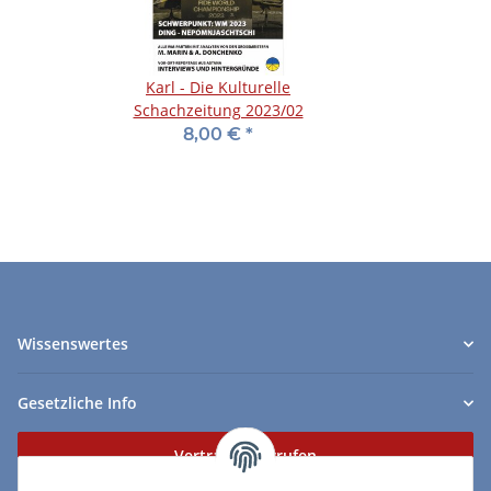
Karl - Die Kulturelle
Schachzeitung 2023/02
8,00 €
*
Wissenswertes
Gesetzliche Info
Vertrag widerrufen