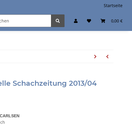
Startseite
0,00 €
relle Schachzeitung 2013/04
 CARLSEN
sch