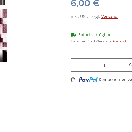
6,00 €
inkl. USt. , zzgl.
Versand
Sofort verfügbar
Lieferzeit:
1 - 3 Werktage
Ausland
S
Komponenten wer
Loading...