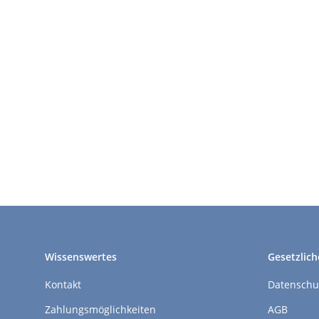
Wissenswertes
Gesetzlich
Kontakt
Datenschu
Zahlungsmöglichkeiten
AGB