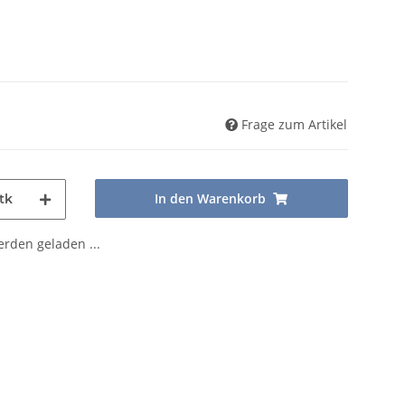
Frage zum Artikel
In den Warenkorb
tk
den geladen ...