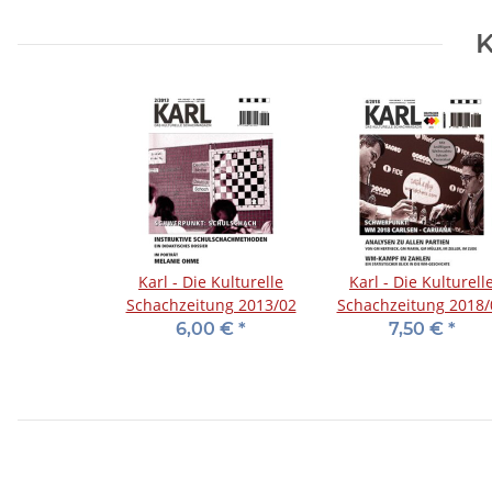
K
Karl - Die Kulturelle
Karl - Die Kulturell
Schachzeitung 2013/02
Schachzeitung 2018/
6,00 €
*
7,50 €
*