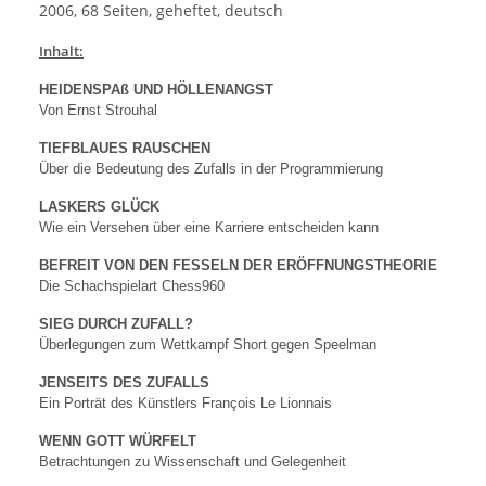
2006, 68 Seiten, geheftet, deutsch
Inhalt:
HEIDENSPAß UND HÖLLENANGST
Von Ernst Strouhal
TIEFBLAUES RAUSCHEN
Über die Bedeutung des Zufalls in der Programmierung
LASKERS GLÜCK
Wie ein Versehen über eine Karriere entscheiden kann
BEFREIT VON DEN FESSELN DER ERÖFFNUNGSTHEORIE
Die Schachspielart Chess960
SIEG DURCH ZUFALL?
Überlegungen zum Wettkampf Short gegen Speelman
JENSEITS DES ZUFALLS
Ein Porträt des Künstlers François Le Lionnais
WENN GOTT WÜRFELT
Betrachtungen zu Wissenschaft und Gelegenheit