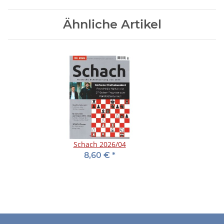
Ähnliche Artikel
Schach 2026/04
8,60 €
*