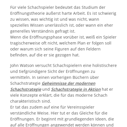
Für viele Schachspieler bedeutet das Studium der
Eröffnungstheorie äußerst harte Arbeit. Es ist schwierig
zu wissen, was wichtig ist und was nicht, wann
spezielles Wissen unerlässlich ist, oder wann ein eher
generelles Verständnis gefragt ist.
Wenn die Eröffnungsphase vorüber ist, weiß ein Spieler
tragischerweise oft nicht, welchem Plan er folgen soll
oder warum sich seine Figuren auf den Feldern
befinden, auf die er sie gezogen hat.
John Watson versucht Schachspielern eine holistischere
und tiefgründigere Sicht der Eröffnungen zu
vermitteln. In seinen vorherigen Büchern über
Schachstrategie
Geheimnisse der modernen
Schachstrategie
und
Schachstrategie in Aktion
hat er
viele Konzepte erklärt, die für das moderne Schach
charakteristisch sind.
Er tat das zudem auf eine für Vereinsspieler
verständliche Weise. Hier tut er das Gleiche für die
Eröffnungen. Er beginnt mit grundlegenden Ideen, die
auf alle Eröffnungen angewendet werden können und