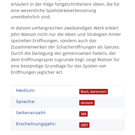
erläutert in der Folge fortgeschrittenere Ideen, die für
eine wesentliche Spielstärkeverbesserung
unentbehrlich sind.
In diesem umfangreichen zweibändigen Werk erklärt
John Watson nicht nur die Ideen und Strategien hinter
speziellen Eröffnungen, sondern auch das
Zusammenwirken der Schacheröffnungen als Ganzes.
Durch die Darlegung des gemeinsamen Fadens, der
dem Eröffnungsspiel zugrunde liegt, sorgt Watson für
eine beständige Grundlage für das Spielen von
Eröffnungen jeglicher Art.
Produkteigenschaft
Wert
Medium:
Buch, kartoniert
Sprache:
deutsch
Seitenanzahl:
368
Erscheinungsjahr:
2007