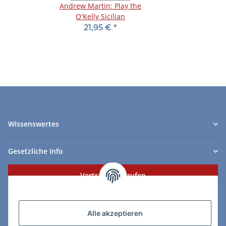
Andrew Martin: Play the
O'Kelly Sicilian
21,95 €
*
Wissenswertes
Gesetzliche Info
Vertrag widerrufen
Zahlungs- & Lieferarten
Alle akzeptieren