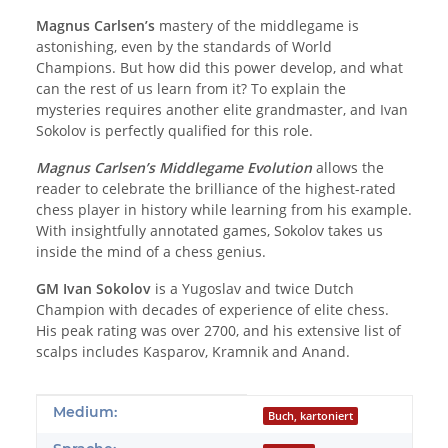
Magnus Carlsen’s
mastery of the middlegame is
astonishing, even by the standards of World
Champions. But how did this power develop, and what
can the rest of us learn from it? To explain the
mysteries requires another elite grandmaster, and Ivan
Sokolov is perfectly qualified for this role.
Magnus Carlsen’s Middlegame Evolution
allows the
reader to celebrate the brilliance of the highest-rated
chess player in history while learning from his example.
With insightfully annotated games, Sokolov takes us
inside the mind of a chess genius.
GM Ivan Sokolov
is a Yugoslav and twice Dutch
Champion with decades of experience of elite chess.
His peak rating was over 2700, and his extensive list of
scalps includes Kasparov, Kramnik and Anand.
Produkteigenschaft
Wert
Medium:
Buch, kartoniert