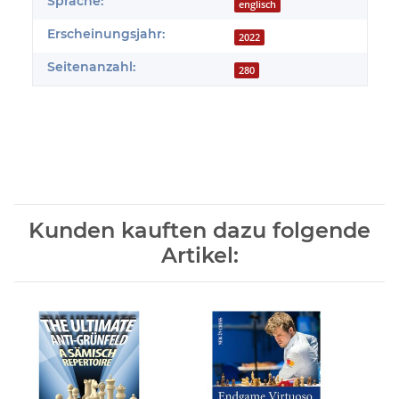
Sprache:
englisch
Erscheinungsjahr:
2022
Seitenanzahl:
280
Kunden kauften dazu folgende
Artikel: