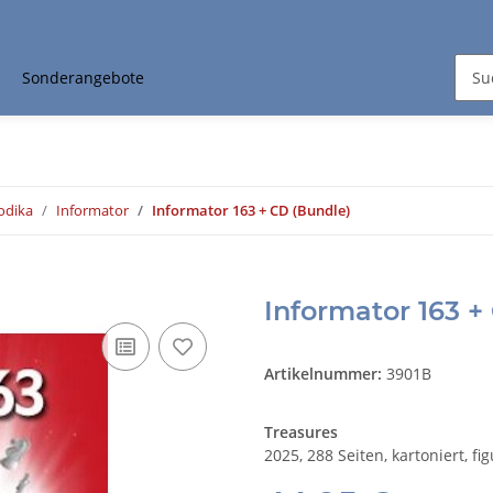
Sonderangebote
odika
Informator
Informator 163 + CD (Bundle)
Informator 163 +
Artikelnummer:
3901B
Treasures
2025, 288 Seiten, kartoniert, fi