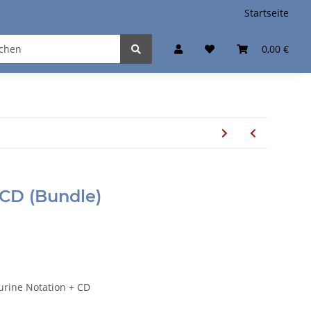
Startseite
0,00 €
 CD (Bundle)
gurine Notation + CD