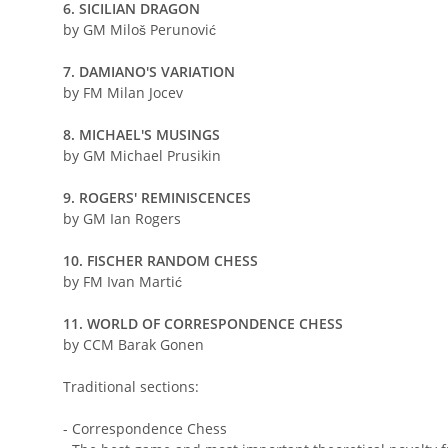
6. SICILIAN DRAGON
by GM Miloš Perunović
7. DAMIANO'S VARIATION
by FM Milan Jocev
8. MICHAEL'S MUSINGS
by GM Michael Prusikin
9. ROGERS' REMINISCENCES
by GM Ian Rogers
10. FISCHER RANDOM CHESS
by FM Ivan Martić
11. WORLD OF CORRESPONDENCE CHESS
by CCM Barak Gonen
Traditional sections:
- Correspondence Chess