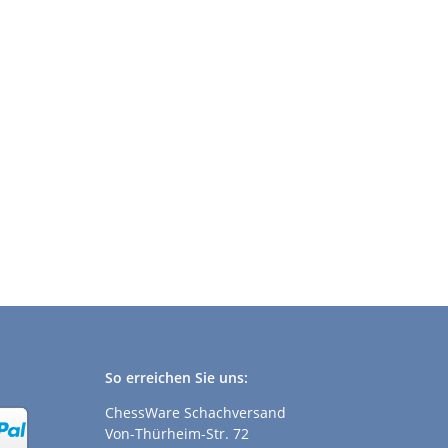
So erreichen Sie uns:
ChessWare Schachversand
Von-Thürheim-Str. 72