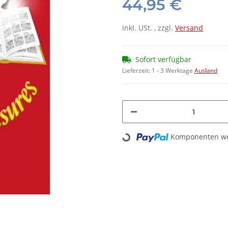
44,95 €
inkl. USt. , zzgl.
Versand
Sofort verfügbar
Lieferzeit:
1 - 3 Werktage
Ausland
Loading...
Komponenten wer