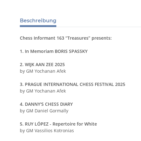
Beschreibung
Chess Informant 163 “Treasures” presents:
1. In Memoriam BORIS SPASSKY
2. WIJK AAN ZEE 2025
by GM Yochanan Afek
3. PRAGUE INTERNATIONAL CHESS FESTIVAL 2025
by GM Yochanan Afek
4. DANNY'S CHESS DIARY
by GM Daniel Gormally
5. RUY LÓPEZ - Repertoire for White
by GM Vassilios Kotronias