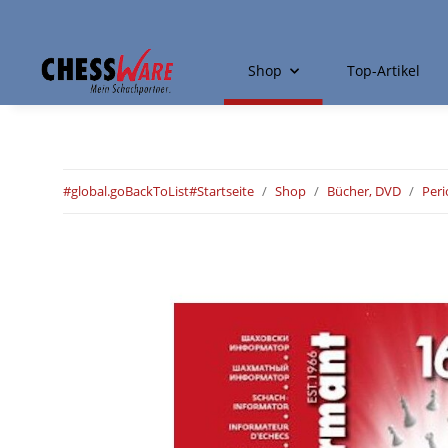
Shop
Top-Artikel
#global.goBackToList#
Startseite
Shop
Bücher, DVD
Peri