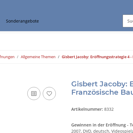
Sonderangebote
ffnungen
Allgemeine Themen
Gisbert Jacoby: Eröffnungsstrategie 4 
Gisbert Jacoby: 
Französische Ba
Artikelnummer:
8332
Gewinnen in der Eröffnung - Te
2007, DVD, deutsch, Videospielz