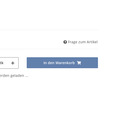
Frage zum Artikel
In den Warenkorb
tk
den geladen ...