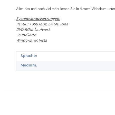
Alles das und noch viel mehr lernen Sie in diesem Videokurs unter 
Systemvoraussetzungen:
Pentium 300 MHz, 64 MB RAM
DVD-ROM-Laufwerk
Soundkarte
Windows XP, Vista
Produkteigenschaft
Wert
Sprache:
Medium: