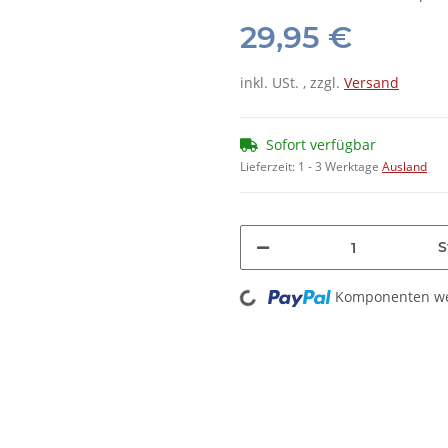
29,95 €
inkl. USt. , zzgl.
Versand
Sofort verfügbar
Lieferzeit:
1 - 3 Werktage
Ausland
S
Loading...
Komponenten wer