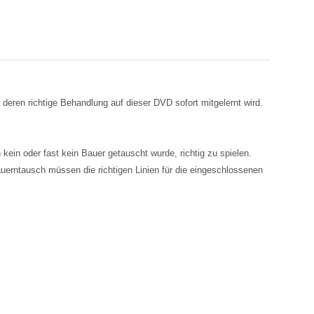
deren richtige Behandlung auf dieser DVD sofort mitgelernt wird.
ein oder fast kein Bauer getauscht wurde, richtig zu spielen.
auerntausch müssen die richtigen Linien für die eingeschlossenen