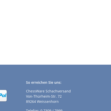
So erreichen Sie uns:
ChessWare Schachversand
Von-Thürheim-Str. 72
89264 Weissenhorn
Telefon: 0 7309 / 7999