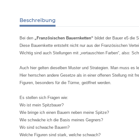
Beschreibung
Bei den
„Französischen Bauernketten“
bildet der Bauer e5 die 
Diese Bauernkette entsteht nicht nur aus der Französischen Vertei
Wichtig sind auch Stellungen mit „vertauschten Farben“, also: Sch
Auch hier gelten dieselben Muster und Strategien. Man muss es ler
Hier herrschen andere Gesetze als in einer offenen Stellung mit f
Figuren, besonders für die Türme, geöffnet werden.
Es stellen sich Fragen wie:
Wo ist mein Spitzbauer?
Wie bringe ich einen Bauern neben meine Spitze?
Wie schwäche ich die Basis meines Gegners?
Wo sind schwache Bauern?
Welche Figuren sind stark, welche schwach?