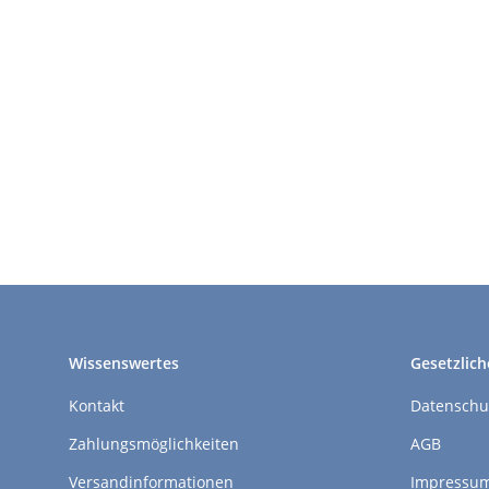
Wissenswertes
Gesetzlich
Kontakt
Datenschu
Zahlungsmöglichkeiten
AGB
Versandinformationen
Impressu