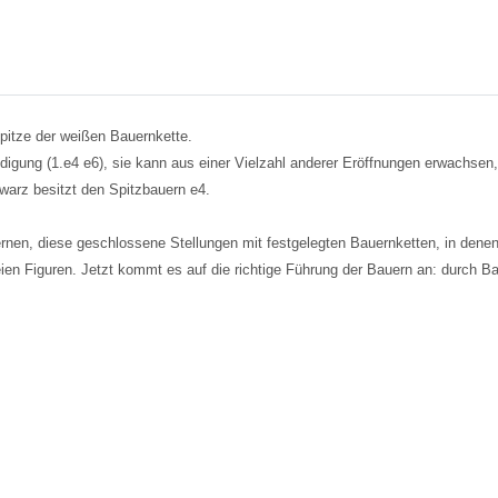
Spitze der weißen Bauernkette.
digung (1.e4 e6), sie kann aus einer Vielzahl anderer Eröffnungen erwachsen, 
warz besitzt den Spitzbauern e4.
nen, diese geschlossene Stellungen mit festgelegten Bauernketten, in denen k
reien Figuren. Jetzt kommt es auf die richtige Führung der Bauern an: durch B