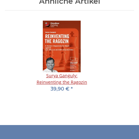
Ähnliche Artikel
Surya Ganguly:
Reinventing the Ragozin
39,90 €
*