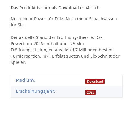
Das Produkt ist nur als Download erhältlich.
Noch mehr Power für Fritz. Noch mehr Schachwissen
für Sie.
Der aktuelle Stand der Eröffnungstheorie: Das
Powerbook 2026 enthält über 25 Mio.
Eröffnungsstellungen aus den 1,7 Millionen besten
Turnierpartien. Inkl. Erfolgsquoten und Elo-Schnitt der
Spieler.
Produkteigenschaft
Wert
Medium:
Download
Erscheinungsjahr:
2025