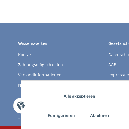
Wissenswertes
Gesetzlich
Kontakt
Datenschu
Zahlungsmöglichkeiten
AGB
Versandinformationen
Impressu
Newsletter
Widerrufs
Alle akzeptieren
Konfigurieren
Ablehnen
* Alle Preise inkl. gesetzlicher USt., zzgl.
Versand