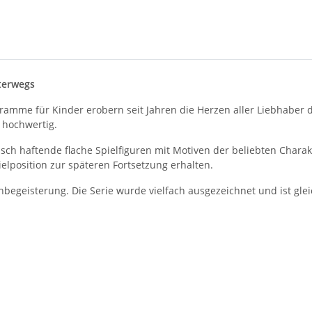
nterwegs
ramme für Kinder erobern seit Jahren die Herzen aller Liebhaber de
h hochwertig.
ch haftende flache Spielfiguren mit Motiven der beliebten Chara
elposition zur späteren Fortsetzung erhalten.
begeisterung. Die Serie wurde vielfach ausgezeichnet und ist glei