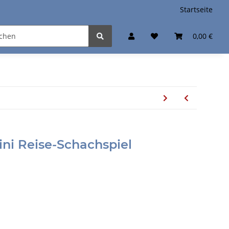
Startseite
0,00 €
Mini Reise-Schachspiel