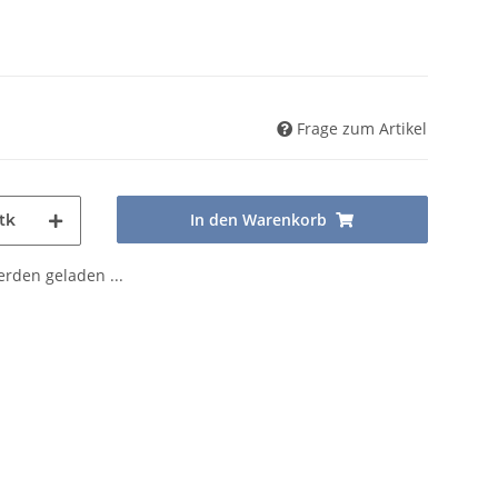
Frage zum Artikel
In den Warenkorb
tk
den geladen ...