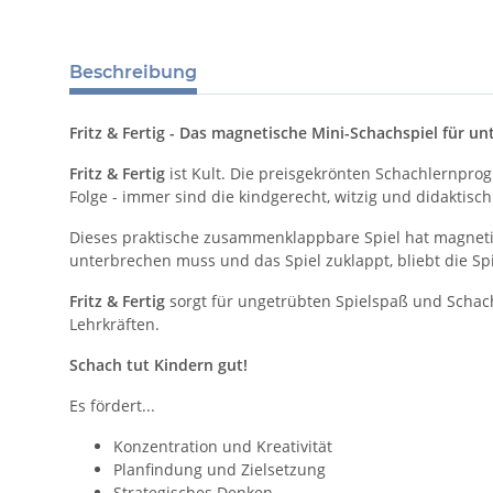
Beschreibung
Fritz & Fertig - Das magnetische Mini-Schachspiel für u
Fritz & Fertig
ist Kult. Die preisgekrönten Schachlernprog
Folge - immer sind die kindgerecht, witzig und didaktisc
Dieses praktische zusammenklappbare Spiel hat magnetis
unterbrechen muss und das Spiel zuklappt, bliebt die Spi
Fritz & Fertig
sorgt für ungetrübten Spielspaß und Schach
Lehrkräften.
Schach tut Kindern gut!
Es fördert...
Konzentration und Kreativität
Planfindung und Zielsetzung
Strategisches Denken