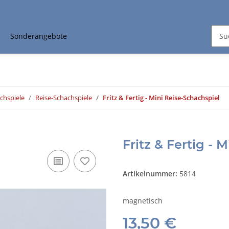
Sonderangebote
chspiele
Reise-Schachspiele
Fritz & Fertig - Mini Reise-Schachspiel
Fritz & Fertig - 
Artikelnummer:
5814
magnetisch
13,50 €