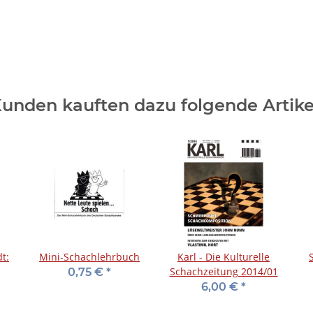
unden kauften dazu folgende Artike
t:
Mini-Schachlehrbuch
Karl - Die Kulturelle
Schachzeitung 2014/01
0,75 €
*
6,00 €
*