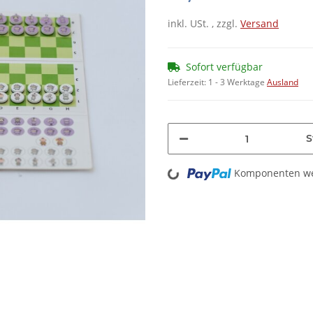
inkl. USt. , zzgl.
Versand
Sofort verfügbar
Lieferzeit:
1 - 3 Werktage
Ausland
S
Loading...
Komponenten wer