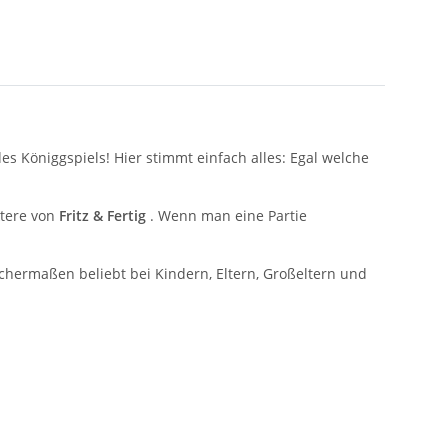
s Königgspiels! Hier stimmt einfach alles: Egal welche
ktere von
Fritz & Fertig
. Wenn man eine Partie
chermaßen beliebt bei Kindern, Eltern, Großeltern und