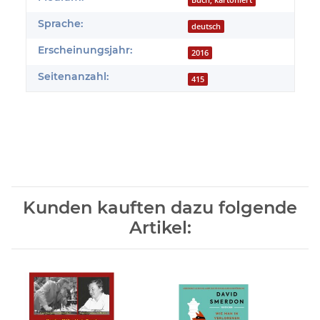
Buch, kartoniert
Sprache:
deutsch
Erscheinungsjahr:
2016
Seitenanzahl:
415
Kunden kauften dazu folgende
Artikel: