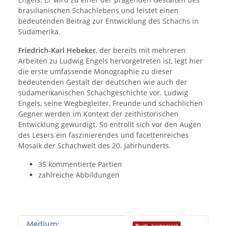
brasilianischen Schachlebens und leistet einen
bedeutenden Beitrag zur Entwicklung des Schachs in
Südamerika.
Friedrich-Karl Hebeker
, der bereits mit mehreren
Arbeiten zu Ludwig Engels hervorgetreten ist, legt hier
die erste umfassende Monographie zu dieser
bedeutenden Gestalt der deutschen wie auch der
südamerikanischen Schachgeschichte vor. Ludwig
Engels, seine Wegbegleiter, Freunde und schachlichen
Gegner werden im Kontext der zeithistorischen
Entwicklung gewürdigt. So entrollt sich vor den Augen
des Lesers ein faszinierendes und facettenreiches
Mosaik der Schachwelt des 20. Jahrhunderts.
35 kommentierte Partien
zahlreiche Abbildungen
Produkteigenschaft
Wert
Medium: