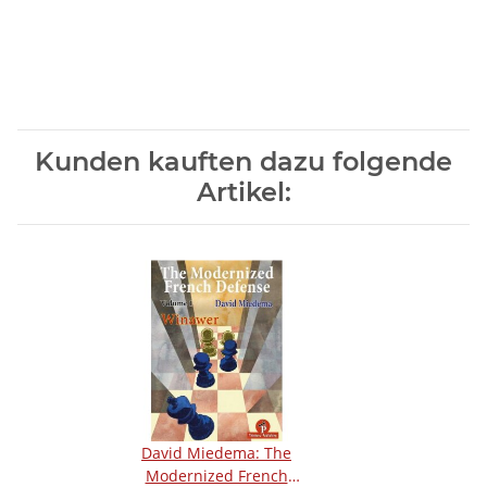
Kunden kauften dazu folgende
Artikel:
David Miedema: The
Modernized French