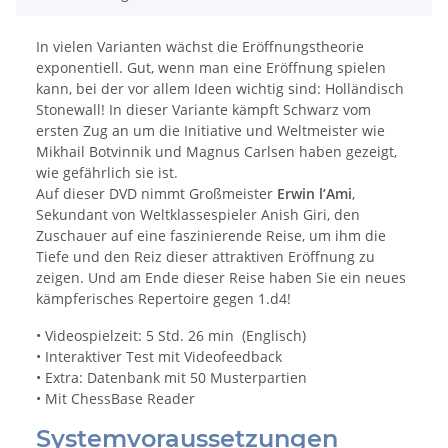
In vielen Varianten wächst die Eröffnungstheorie
exponentiell. Gut, wenn man eine Eröffnung spielen
kann, bei der vor allem Ideen wichtig sind: Holländisch
Stonewall! In dieser Variante kämpft Schwarz vom
ersten Zug an um die Initiative und Weltmeister wie
Mikhail Botvinnik und Magnus Carlsen haben gezeigt,
wie gefährlich sie ist.
Auf dieser DVD nimmt Großmeister
Erwin l’Ami
,
Sekundant von Weltklassespieler Anish Giri, den
Zuschauer auf eine faszinierende Reise, um ihm die
Tiefe und den Reiz dieser attraktiven Eröffnung zu
zeigen. Und am Ende dieser Reise haben Sie ein neues
kämpferisches Repertoire gegen 1.d4!
• Videospielzeit: 5 Std. 26 min (Englisch)
• Interaktiver Test mit Videofeedback
• Extra: Datenbank mit 50 Musterpartien
• Mit ChessBase Reader
Systemvoraussetzungen