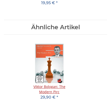
Defense - Vol. 1
19,95 €
*
Ähnliche Artikel
Viktor Bologan: The
Modern Pirc
29,90 €
*