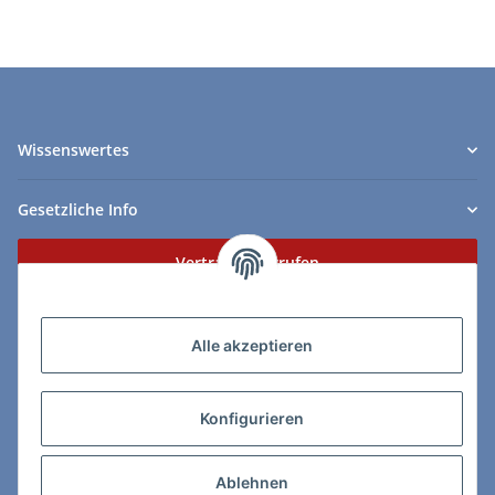
Wissenswertes
Gesetzliche Info
Vertrag widerrufen
Zahlungs- & Lieferarten
Alle akzeptieren
Konfigurieren
So erreichen Sie uns:
Ablehnen