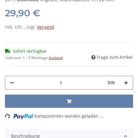
29,90 €
inkl. USt. , zzgl.
Versand
Sofort verfügbar
Frage zum Artikel
Lieferzeit:
1 - 3 Werktage
Ausland
Stk
Loading...
Komponenten werden geladen ...
Beschreibung