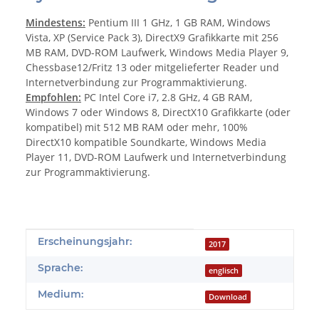
Mindestens:
Pentium III 1 GHz, 1 GB RAM, Windows
Vista, XP (Service Pack 3), DirectX9 Grafikkarte mit 256
MB RAM, DVD-ROM Laufwerk, Windows Media Player 9,
Chessbase12/Fritz 13 oder mitgelieferter Reader und
Internetverbindung zur Programmaktivierung.
Empfohlen:
PC Intel Core i7, 2.8 GHz, 4 GB RAM,
Windows 7 oder Windows 8, DirectX10 Grafikkarte (oder
kompatibel) mit 512 MB RAM oder mehr, 100%
DirectX10 kompatible Soundkarte, Windows Media
Player 11, DVD-ROM Laufwerk und Internetverbindung
zur Programmaktivierung.
Produkteigenschaft
Wert
Erscheinungsjahr:
2017
Sprache:
englisch
Medium:
Download