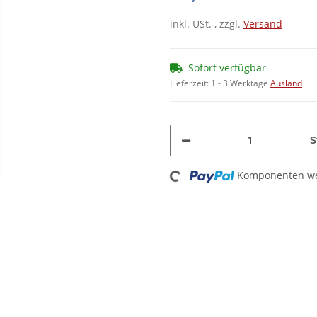
inkl. USt. , zzgl.
Versand
Sofort verfügbar
Lieferzeit:
1 - 3 Werktage
Ausland
S
Loading...
Komponenten wer