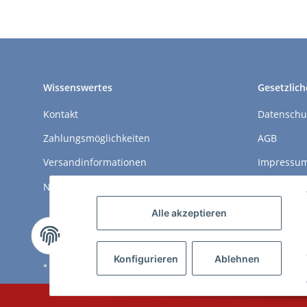
Wissenswertes
Gesetzlich
Kontakt
Datenschu
Zahlungsmöglichkeiten
AGB
Versandinformationen
Impressu
Newsletter
Widerrufs
Alle akzeptieren
Konfigurieren
Ablehnen
* Alle Preise inkl. gesetzlicher USt., zzgl.
Versand