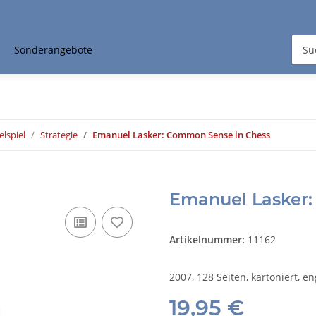
Sonderangebote
elspiel
Strategie
Emanuel Lasker: Common Sense in Chess
Emanuel Lasker:
Artikelnummer:
11162
2007, 128 Seiten, kartoniert, en
19,95 €