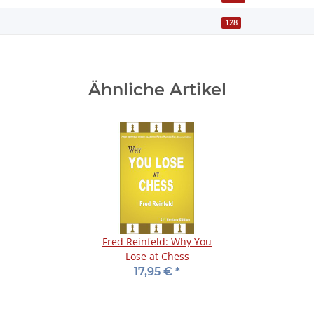
128
Ähnliche Artikel
Fred Reinfeld: Why You
Lose at Chess
17,95 €
*