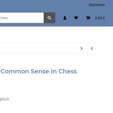
Startseite
0,00 €
 Common Sense in Chess
glisch