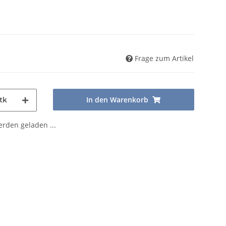
Frage zum Artikel
In den Warenkorb
tk
den geladen ...