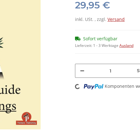
29,95 €
inkl. USt. , zzgl.
Versand
Sofort verfügbar
Lieferzeit:
1 - 3 Werktage
Ausland
S
Loading...
Komponenten wer