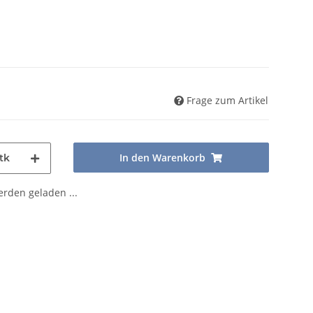
Frage zum Artikel
In den Warenkorb
tk
den geladen ...