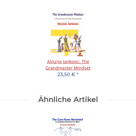
Alojzije Jankovic: The
Grandmaster Mindset
23,50 €
*
Ähnliche Artikel