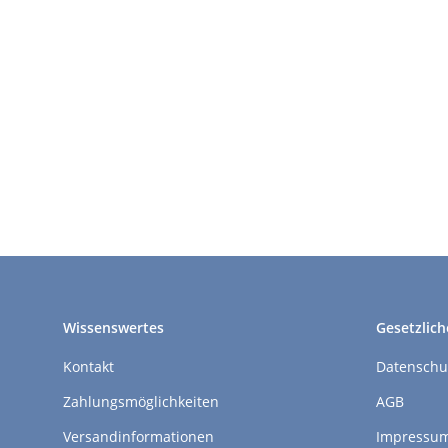
Wissenswertes
Gesetzlich
Kontakt
Datenschu
Zahlungsmöglichkeiten
AGB
Versandinformationen
Impressu