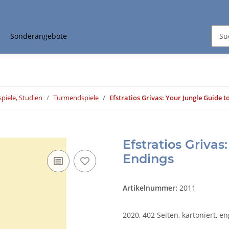
Sonderangebote
piele, Studien
Turmendspiele
Efstratios Grivas: Your Jungle Guide 
Efstratios Griva
Endings
Artikelnummer:
2011
2020, 402 Seiten, kartoniert, en