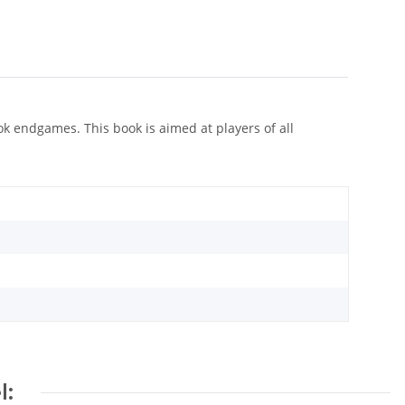
k endgames. This book is aimed at players of all
l: