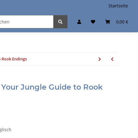
Startseite
0,00 €
to Rook Endings
s: Your Jungle Guide to Rook
glisch