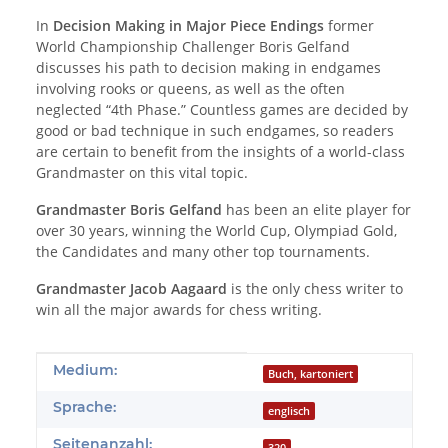
In
Decision Making in Major Piece Endings
former
World Championship Challenger Boris Gelfand
discusses his path to decision making in endgames
involving rooks or queens, as well as the often
neglected “4th Phase.” Countless games are decided by
good or bad technique in such endgames, so readers
are certain to benefit from the insights of a world-class
Grandmaster on this vital topic.
Grandmaster Boris Gelfand
has been an elite player for
over 30 years, winning the World Cup, Olympiad Gold,
the Candidates and many other top tournaments.
Grandmaster Jacob Aagaard
is the only chess writer to
win all the major awards for chess writing.
Produkteigenschaft
Wert
Medium:
Buch, kartoniert
Sprache:
englisch
Seitenanzahl: