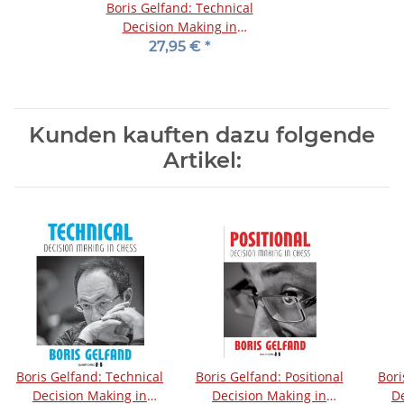
Boris Gelfand: Technical
Decision Making in
Chess
27,95 €
*
Kunden kauften dazu folgende
Artikel:
Boris Gelfand: Technical
Boris Gelfand: Positional
Bori
Decision Making in
Decision Making in
D