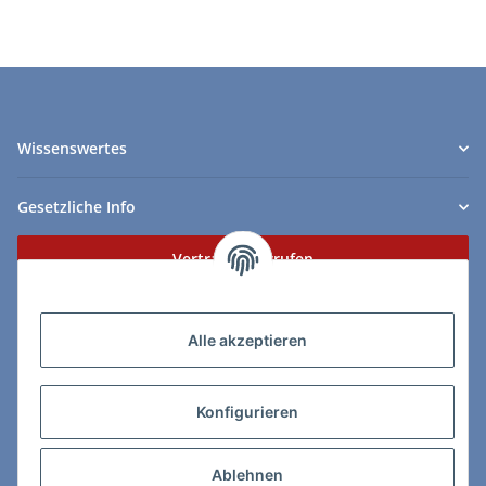
Wissenswertes
Gesetzliche Info
Vertrag widerrufen
Zahlungs- & Lieferarten
Alle akzeptieren
Konfigurieren
So erreichen Sie uns:
Ablehnen