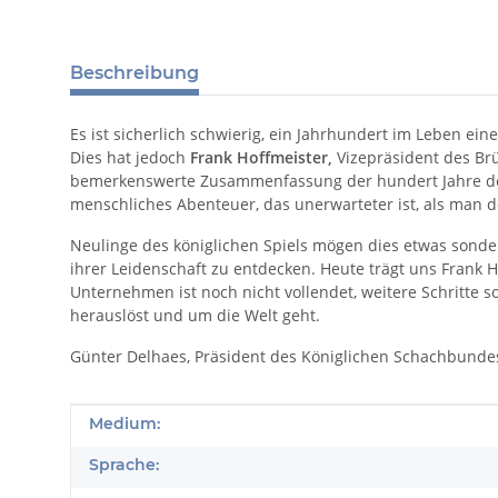
Beschreibung
Es ist sicherlich schwierig, ein Jahrhundert im Leben ei
Dies hat jedoch
Frank Hoffmeister,
Vizepräsident des Brü
bemerkenswerte Zusammenfassung der hundert Jahre des K
menschliches Abenteuer, das unerwarteter ist, als man d
Neulinge des königlichen Spiels mögen dies etwas sonder
ihrer Leidenschaft zu entdecken. Heute trägt uns Frank
Unternehmen ist noch nicht vollendet, weitere Schritte 
herauslöst und um die Welt geht.
Günter Delhaes, Präsident des Königlichen Schachbundes
Produkteigenschaft
Wert
Medium:
Sprache: