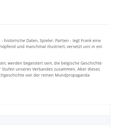
historische Daten, Spieler, Partien - legt Frank eine
pfend und manchmal illustriert, versetzt uns in ein
en, werden begeistert sein, die belgische Geschichte
ger Stufen unseres Verbandes zusammen. Aber dieses
chachgeschichte von der reinen Mundpropaganda