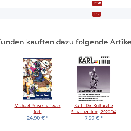
2020
132
unden kauften dazu folgende Artike
Michael Prusikin: Feuer
Karl - Die Kulturelle
frei!
Schachzeitung 2020/04
24,90 €
*
7,50 €
*