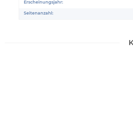
Erscheinungsjahr:
Seitenanzahl:
K