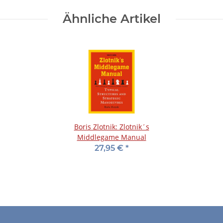
Ähnliche Artikel
Boris Zlotnik: Zlotnik´s
Middlegame Manual
27,95 €
*