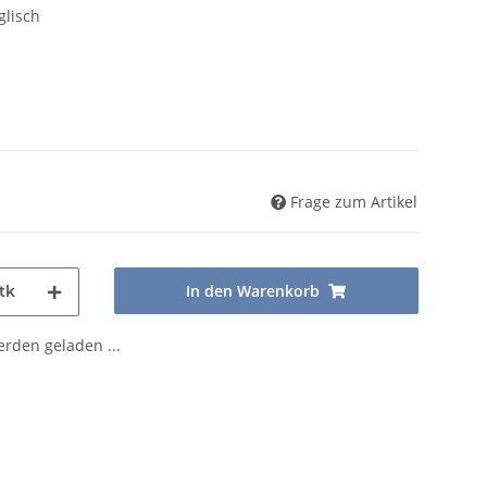
nglisch
Frage zum Artikel
In den Warenkorb
tk
den geladen ...