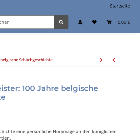
Startseite
0,00 €
 belgische Schachgeschichte
ister: 100 Jahre belgische
te
schichte eine persönliche Hommage an den königlichen
tien.