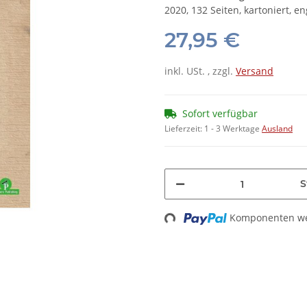
2020, 132 Seiten, kartoniert, e
27,95 €
inkl. USt. , zzgl.
Versand
Sofort verfügbar
Lieferzeit:
1 - 3 Werktage
Ausland
S
Loading...
Komponenten wer