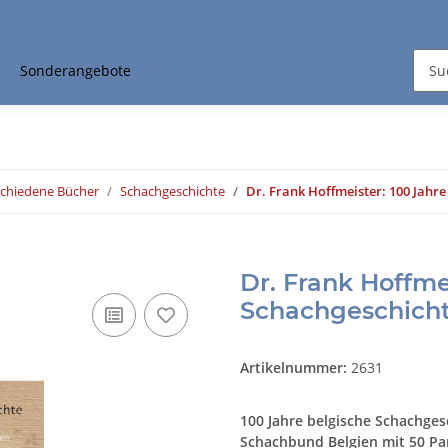
Sonderangebote
schiedene Bücher
Schachgeschichte
Dr. Frank Hoffmeister: 100 Jahre
Dr. Frank Hoffme
Schachgeschich
Artikelnummer:
2631
100 Jahre belgische Schachge
Schachbund Belgien mit 50 Par