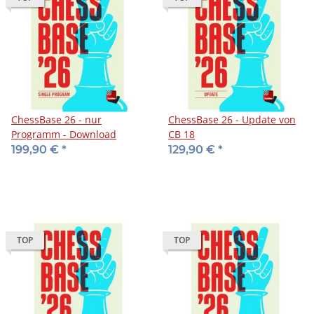
ChessBase 26 - nur
ChessBase 26 - Update von
Programm - Download
CB 18
199,90 €
*
129,90 €
*
TOP
TOP